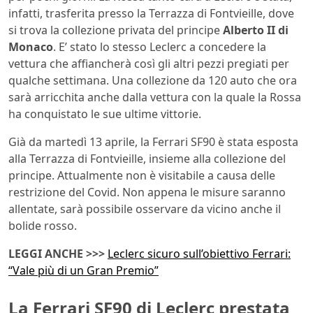
infatti, trasferita presso la Terrazza di Fontvieille, dove
si trova la collezione privata del principe
Alberto II di
Monaco
. E’ stato lo stesso Leclerc a concedere la
vettura che affiancherà così gli altri pezzi pregiati per
qualche settimana. Una collezione da 120 auto che ora
sarà arricchita anche dalla vettura con la quale la Rossa
ha conquistato le sue ultime vittorie.
Già da martedì 13 aprile, la Ferrari SF90 è stata esposta
alla Terrazza di Fontvieille, insieme alla collezione del
principe. Attualmente non è visitabile a causa delle
restrizione del Covid. Non appena le misure saranno
allentate, sarà possibile osservare da vicino anche il
bolide rosso.
LEGGI ANCHE >>>
Leclerc sicuro sull’obiettivo Ferrari:
“Vale più di un Gran Premio”
La Ferrari SF90 di Leclerc prestata