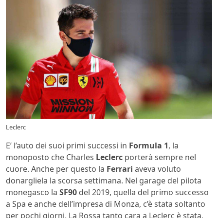
Leclerc
E’ l’auto dei suoi primi successi in
Formula 1
, la
monoposto che Charles
Leclerc
porterà sempre nel
cuore. Anche per questo la
Ferrari
aveva voluto
donargliela la scorsa settimana. Nel garage del pilota
monegasco la
SF90
del 2019, quella del primo successo
a Spa e anche dell’impresa di Monza, c’è stata soltanto
per pochi giorni. La Rossa tanto cara a Leclerc è stata,