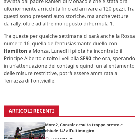
avviata dal padre Ranieri di Monaco e che è stata ora
ulteriormente arricchita fino ad arrivare a 120 pezzi. Tra
questi sono presenti auto storiche, ma anche vetture
da rally, oltre ad altre monoposto di Formula 1.
Tra queste per qualche settimana ci sarà anche la Rossa
numero 16, quella dell’entusiasmante duello con
Hamilton
a Monza. Lunedì il pilota ha incontrato il
Principe Alberto e tolto i veli alla
SF90
che ora, sperando
in un’attenuazione dei contagi e quindi un allentamento
delle misure restrittive, potrà essere ammirata a
Terrazza di Fontvieille.
ARTICOLI RECENTI
Moto2, Gonzalez esulta troppo presto e
chiude 14° all’ultimo giro