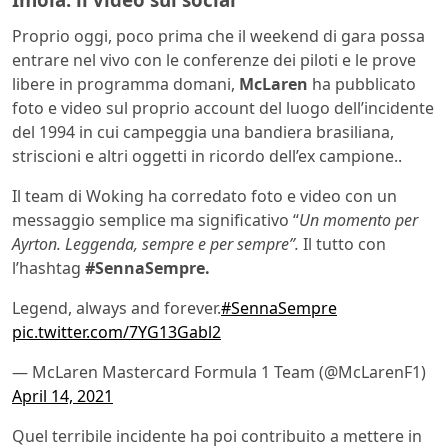
Proprio oggi, poco prima che il weekend di gara possa
entrare nel vivo con le conferenze dei piloti e le prove
libere in programma domani,
McLaren
ha pubblicato
foto e video sul proprio account del luogo dell’incidente
del 1994 in cui campeggia una bandiera brasiliana,
striscioni e altri oggetti in ricordo dell’ex campione..
Il team di Woking ha corredato foto e video con un
messaggio semplice ma significativo “
Un momento per
Ayrton. Leggenda, sempre e per sempre”.
Il tutto con
l’hashtag
#SennaSempre.
Legend, always and forever.
#SennaSempre
pic.twitter.com/7YG13Gabl2
— McLaren Mastercard Formula 1 Team (@McLarenF1)
April 14, 2021
Quel terribile incidente ha poi contribuito a mettere in