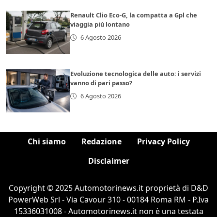
Renault Clio Eco-G, la compatta a Gpl che
viaggia più lontano
6 Agosto 2026
Evoluzione tecnologica delle auto: i servizi
vanno di pari passo?
6 Agosto 2026
Chi siamo
Redazione
Privacy Policy
Disclaimer
Copyright © 2025 Automotorinews.it proprietà di D&D
PowerWeb Srl - Via Cavour 310 - 00184 Roma RM - P.Iva
15336031008 - Automotorinews.it non è una testata