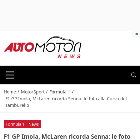
×
/
/
/
Home
MotorSport
Formula 1
F1 GP Imola, McLaren ricorda Senna: le foto alla Curva del
Tamburello
Formula 1
News
F1 GP Imola, McLaren ricorda Senna: le foto