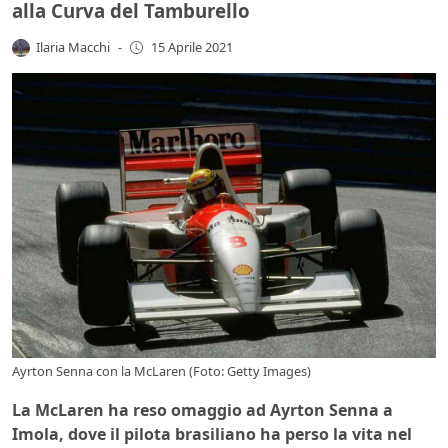
alla Curva del Tamburello
Ilaria Macchi
-
15 Aprile 2021
Ayrton Senna con la McLaren (Foto: Getty Images)
La McLaren ha reso omaggio ad Ayrton Senna a
Imola, dove il pilota brasiliano ha perso la vita nel