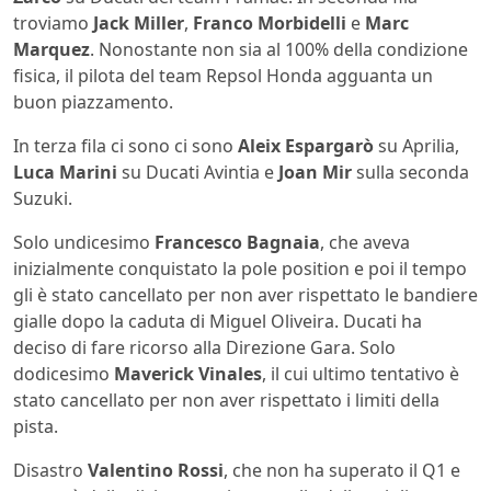
troviamo
Jack Miller
,
Franco Morbidelli
e
Marc
Marquez
. Nonostante non sia al 100% della condizione
fisica, il pilota del team Repsol Honda agguanta un
buon piazzamento.
In terza fila ci sono ci sono
Aleix Espargarò
su Aprilia,
Luca Marini
su Ducati Avintia e
Joan Mir
sulla seconda
Suzuki.
Solo undicesimo
Francesco Bagnaia
, che aveva
inizialmente conquistato la pole position e poi il tempo
gli è stato cancellato per non aver rispettato le bandiere
gialle dopo la caduta di Miguel Oliveira. Ducati ha
deciso di fare ricorso alla Direzione Gara. Solo
dodicesimo
Maverick Vinales
, il cui ultimo tentativo è
stato cancellato per non aver rispettato i limiti della
pista.
Disastro
Valentino Rossi
, che non ha superato il Q1 e