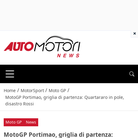
×
/
/
/
Home
MotorSport
Moto GP
MotoGP Portimao, griglia di partenza: Quartararo in pole,
disastro Rossi
Moto GP
News
MotoGP Portimao, griglia di partenza: