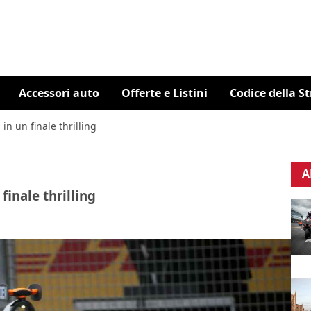
Accessori auto
Offerte e Listini
Codice della S
in un finale thrilling
A
finale thrilling