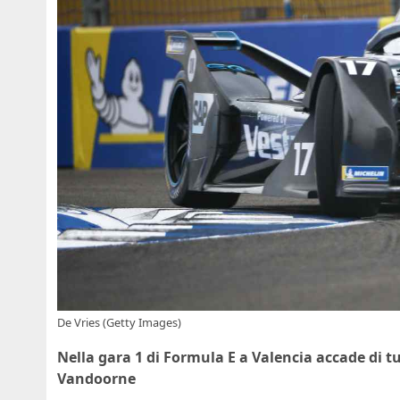
De Vries (Getty Images)
Nella gara 1 di Formula E a Valencia accade di tu
Vandoorne