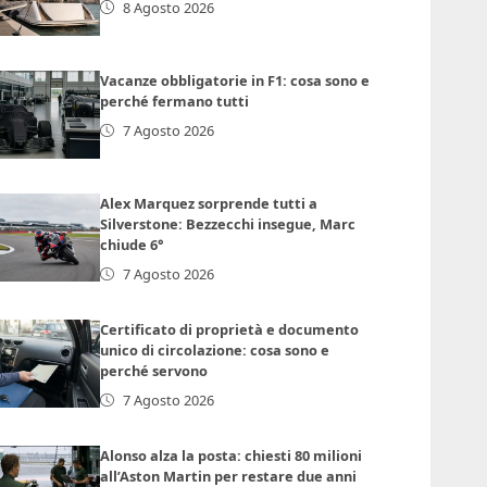
8 Agosto 2026
Vacanze obbligatorie in F1: cosa sono e
perché fermano tutti
7 Agosto 2026
Alex Marquez sorprende tutti a
Silverstone: Bezzecchi insegue, Marc
chiude 6°
7 Agosto 2026
Certificato di proprietà e documento
unico di circolazione: cosa sono e
perché servono
7 Agosto 2026
Alonso alza la posta: chiesti 80 milioni
all’Aston Martin per restare due anni