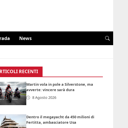
trada
News
RTICOLI RECENTI
Martin vola in pole a Silverstone, ma
avverte: vincere sarà dura
8 Agosto 2026
Dentro il megayacht da 450 milioni di
Fertitta, ambasciatore Usa