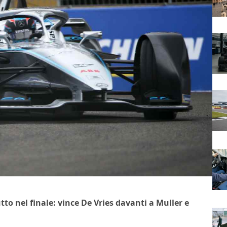
tto nel finale: vince De Vries davanti a Muller e