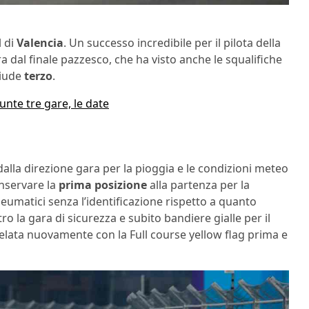
l di
Valencia
. Un successo incredibile per il pilota della
ara dal finale pazzesco, che ha visto anche le squalifiche
hiude
terzo
.
unte tre gare, le date
dalla direzione gara per la pioggia e le condizioni meteo
nservare la
prima posizione
alla partenza per la
eumatici senza l’identificazione rispetto a quanto
ro la gara di sicurezza e subito bandiere gialle per il
lata nuovamente con la Full course yellow flag prima e