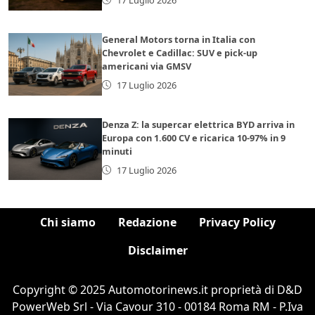
General Motors torna in Italia con
Chevrolet e Cadillac: SUV e pick-up
americani via GMSV
17 Luglio 2026
Denza Z: la supercar elettrica BYD arriva in
Europa con 1.600 CV e ricarica 10-97% in 9
minuti
17 Luglio 2026
Chi siamo
Redazione
Privacy Policy
Disclaimer
Copyright © 2025 Automotorinews.it proprietà di D&D
PowerWeb Srl - Via Cavour 310 - 00184 Roma RM - P.Iva