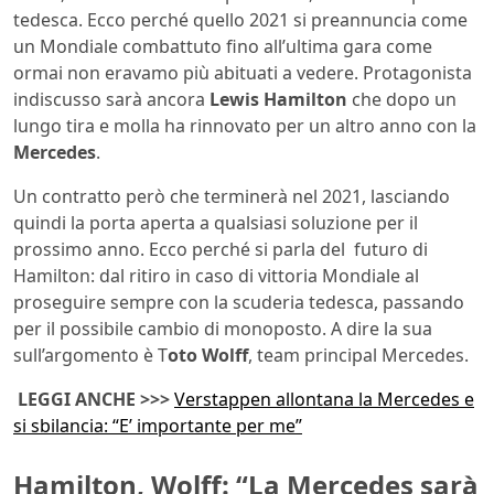
tedesca. Ecco perché quello 2021 si preannuncia come
un Mondiale combattuto fino all’ultima gara come
ormai non eravamo più abituati a vedere. Protagonista
indiscusso sarà ancora
Lewis Hamilton
che dopo un
lungo tira e molla ha rinnovato per un altro anno con la
Mercedes
.
Un contratto però che terminerà nel 2021, lasciando
quindi la porta aperta a qualsiasi soluzione per il
prossimo anno. Ecco perché si parla del futuro di
Hamilton: dal ritiro in caso di vittoria Mondiale al
proseguire sempre con la scuderia tedesca, passando
per il possibile cambio di monoposto. A dire la sua
sull’argomento è T
oto Wolff
, team principal Mercedes.
LEGGI ANCHE >>>
Verstappen allontana la Mercedes e
si sbilancia: “E’ importante per me”
Hamilton, Wolff: “La Mercedes sarà