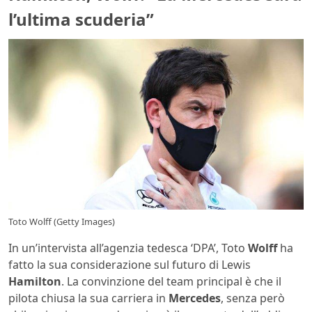
l’ultima scuderia”
Toto Wolff (Getty Images)
In un’intervista all’agenzia tedesca ‘DPA’, Toto
Wolff
ha
fatto la sua considerazione sul futuro di Lewis
Hamilton
. La convinzione del team principal è che il
pilota chiusa la sua carriera in
Mercedes
, senza però