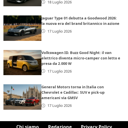
18 Luglio 2026
Jaguar Type 01 debutta a Goodwood 2026:
la nuova era del brand britannico in azione
17 Luglio 2026
Volkswagen ID. Buzz Good Night: il van
elettrico diventa micro-camper con letto e
presa da 2.000 W
17 Luglio 2026
General Motors torna in Italia con
Chevrolet e Cadillac: SUV e pick-up
americani via GMSV
17 Luglio 2026
Chi siamo
Redazione
Privacy Policy