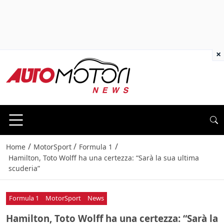
×
/
/
/
Home
MotorSport
Formula 1
Hamilton, Toto Wolff ha una certezza: “Sarà la sua ultima
scuderia”
Formula 1
MotorSport
News
Hamilton, Toto Wolff ha una certezza: “Sarà la