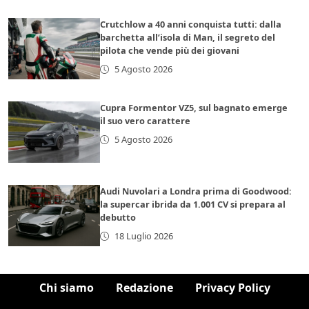
Crutchlow a 40 anni conquista tutti: dalla
barchetta all’isola di Man, il segreto del
pilota che vende più dei giovani
5 Agosto 2026
Cupra Formentor VZ5, sul bagnato emerge
il suo vero carattere
5 Agosto 2026
Audi Nuvolari a Londra prima di Goodwood:
la supercar ibrida da 1.001 CV si prepara al
debutto
18 Luglio 2026
Chi siamo
Redazione
Privacy Policy