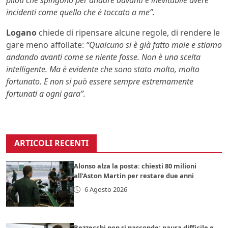
piloti che spingono per andare davanti è inevitabile avere
incidenti come quello che è toccato a me”.
Logano
chiede di ripensare alcune regole, di rendere le
gare meno affollate:
“Qualcuno si è già fatto male e stiamo
andando avanti come se niente fosse. Non è una scelta
intelligente. Ma è evidente che sono stato molto, molto
fortunato. E non si può essere sempre estremamente
fortunati a ogni gara”.
ARTICOLI RECENTI
Alonso alza la posta: chiesti 80 milioni
all’Aston Martin per restare due anni
6 Agosto 2026
Bezzecchi non si nasconde: pausa difficile e