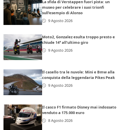
La sfida di Verstappen fuori pista: un
museo per celebrare i suoi trionfi
sull’esempio di Alonso
9 Agosto 2026
Moto2, Gonzalez esulta troppo presto e
chiude 14° all’ultimo giro
9 Agosto 2026
Il casello tra le nuvole: Mini e Bmw alla
conquista della leggendaria Pikes Peak
9 Agosto 2026
Il casco F1 firmato Disney mai indossato
venduto a 175.000 euro
8 Agosto 2026