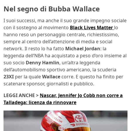
Nel segno di Bubba Wallace
I suoi successi, ma anche il suo grande impegno sociale
con il sostegno al movimento
Black Lives Matter
lo
hanno reso un personaggio centrale, richiestissimo,
sempre al centro dell’attenzione di media e social
network. Il resto lo ha fatto
Michael Jordan
: la
leggenda dell’NBA ha acquistato a peso d’oro insieme al
suo socio
Denny Hamlin
, un’altra leggenda
dell’automobilismo sportivo americano, la scuderia
23XI
per la quale
Wallace
corre. E questo ha finito per
scatenare sponsor, giornalisti e pubblico.
LEGGI ANCHE >
Nascar, Jennifer Jo Cobb non corre a
Talladega: licenza da rinnovare