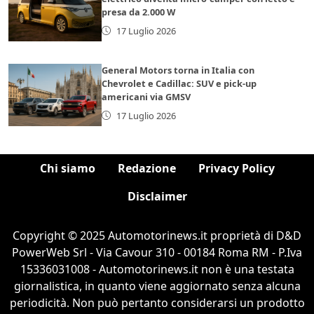
presa da 2.000 W
17 Luglio 2026
General Motors torna in Italia con
Chevrolet e Cadillac: SUV e pick-up
americani via GMSV
17 Luglio 2026
Chi siamo
Redazione
Privacy Policy
Disclaimer
Copyright © 2025 Automotorinews.it proprietà di D&D
PowerWeb Srl - Via Cavour 310 - 00184 Roma RM - P.Iva
15336031008 - Automotorinews.it non è una testata
giornalistica, in quanto viene aggiornato senza alcuna
periodicità. Non può pertanto considerarsi un prodotto