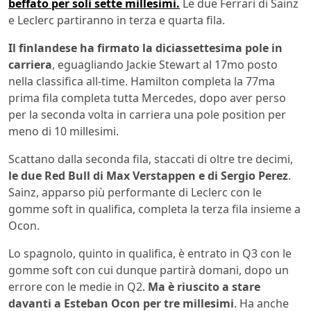
beffato per soli sette millesimi.
Le due Ferrari di Sainz
e Leclerc partiranno in terza e quarta fila.
Il finlandese ha firmato la diciassettesima pole in
carriera
, eguagliando Jackie Stewart al 17mo posto
nella classifica all-time. Hamilton completa la 77ma
prima fila completa tutta Mercedes, dopo aver perso
per la seconda volta in carriera una pole position per
meno di 10 millesimi.
Scattano dalla seconda fila, staccati di oltre tre decimi,
le due Red Bull di Max Verstappen e di Sergio Perez
.
Sainz, apparso più performante di Leclerc con le
gomme soft in qualifica, completa la terza fila insieme a
Ocon.
Lo spagnolo, quinto in qualifica, è entrato in Q3 con le
gomme soft con cui dunque partirà domani, dopo un
errore con le medie in Q2.
Ma è riuscito a stare
davanti a Esteban Ocon per tre millesimi
. Ha anche