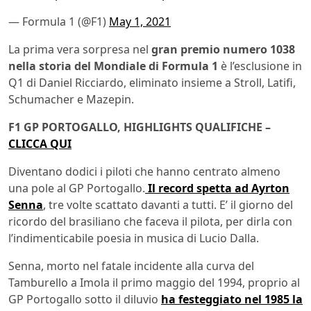
— Formula 1 (@F1)
May 1, 2021
La prima vera sorpresa nel
gran premio numero 1038
nella storia del Mondiale di Formula 1
è l’esclusione in
Q1 di Daniel Ricciardo, eliminato insieme a Stroll, Latifi,
Schumacher e Mazepin.
F1 GP PORTOGALLO, HIGHLIGHTS QUALIFICHE –
CLICCA QUI
Diventano dodici i piloti che hanno centrato almeno
una pole al GP Portogallo.
Il record spetta ad Ayrton
Senna
, tre volte scattato davanti a tutti. E’ il giorno del
ricordo del brasiliano che faceva il pilota, per dirla con
l’indimenticabile poesia in musica di Lucio Dalla.
Senna, morto nel fatale incidente alla curva del
Tamburello a Imola il primo maggio del 1994, proprio al
GP Portogallo sotto il diluvio
ha festeggiato nel 1985 la