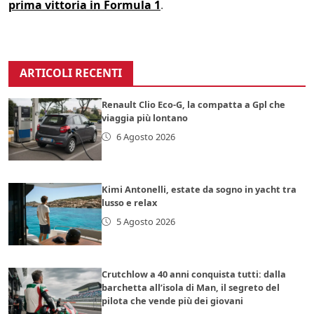
prima vittoria in Formula 1
.
ARTICOLI RECENTI
Renault Clio Eco-G, la compatta a Gpl che
viaggia più lontano
6 Agosto 2026
Kimi Antonelli, estate da sogno in yacht tra
lusso e relax
5 Agosto 2026
Crutchlow a 40 anni conquista tutti: dalla
barchetta all’isola di Man, il segreto del
pilota che vende più dei giovani