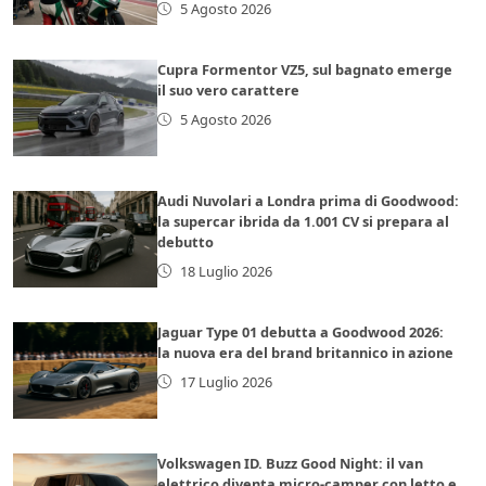
5 Agosto 2026
Cupra Formentor VZ5, sul bagnato emerge
il suo vero carattere
5 Agosto 2026
Audi Nuvolari a Londra prima di Goodwood:
la supercar ibrida da 1.001 CV si prepara al
debutto
18 Luglio 2026
Jaguar Type 01 debutta a Goodwood 2026:
la nuova era del brand britannico in azione
17 Luglio 2026
Volkswagen ID. Buzz Good Night: il van
elettrico diventa micro-camper con letto e