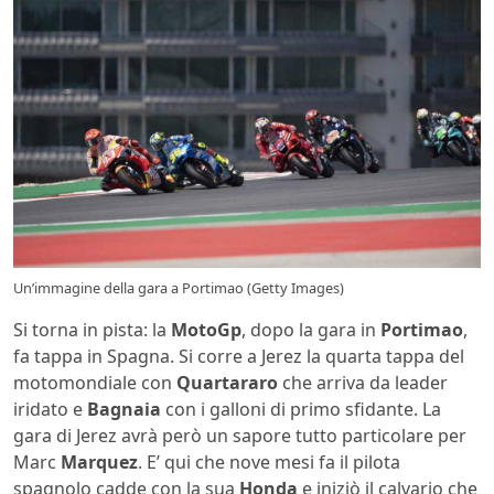
Un’immagine della gara a Portimao (Getty Images)
Si torna in pista: la
MotoGp
, dopo la gara in
Portimao
,
fa tappa in Spagna. Si corre a Jerez la quarta tappa del
motomondiale con
Quartararo
che arriva da leader
iridato e
Bagnaia
con i galloni di primo sfidante. La
gara di Jerez avrà però un sapore tutto particolare per
Marc
Marquez
. E’ qui che nove mesi fa il pilota
spagnolo cadde con la sua
Honda
e iniziò il calvario che