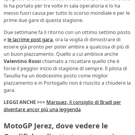
lo ha portato per tre volte in sala operatoria e lo ha
messo fuori causa per tutto lo scorso mondiale e per le
prime due gare di questa stagione.
Due settimane fa il ritorno con un ottimo settimo posto
e
le lacrime post gara
, ora la voglia di dimostrare di
essere già pronto per poter ambire a qualcosa di più di
un buon piazzamento. Quello a cui ambisce anche
Valentino Rossi
chiamato a riscattare quello che è
forse il peggior inizio di stagione di sempre. Il pilota di
Tavullia ha un dodicesimo posto come miglior
piazzamento e in Portogallo non è riuscito a chiudere la
gara.
LEGGI ANCHE >>>
Marquez, il consiglio di Bradl per
diventare ancor più una leggenda
MotoGP Jerez, dove vedere le