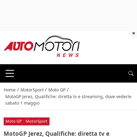
×
/
/
/
Home
MotorSport
Moto GP
MotoGP Jerez, Qualifiche: diretta tv e streaming, dove vederle
sabato 1 maggio
Moto GP
MotorSport
MotoGP Jerez, Qualifiche: diretta tv e