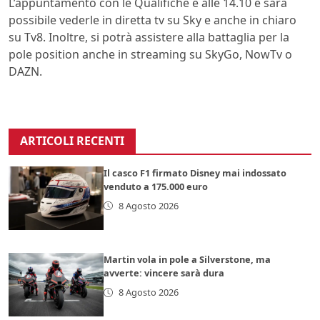
L’appuntamento con le Qualifiche è alle 14.10 e sarà
possibile vederle in diretta tv su Sky e anche in chiaro
su Tv8. Inoltre, si potrà assistere alla battaglia per la
pole position anche in streaming su SkyGo, NowTv o
DAZN.
ARTICOLI RECENTI
Il casco F1 firmato Disney mai indossato
venduto a 175.000 euro
8 Agosto 2026
Martin vola in pole a Silverstone, ma
avverte: vincere sarà dura
8 Agosto 2026