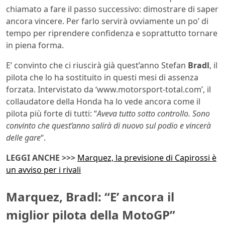
chiamato a fare il passo successivo: dimostrare di saper
ancora vincere. Per farlo servirà ovviamente un po’ di
tempo per riprendere confidenza e soprattutto tornare
in piena forma.
E’ convinto che ci riuscirà già quest’anno Stefan
Bradl
, il
pilota che lo ha sostituito in questi mesi di assenza
forzata. Intervistato da ‘www.motorsport-total.com’, il
collaudatore della Honda ha lo vede ancora come il
pilota più forte di tutti: “
Aveva tutto sotto controllo. Sono
convinto che quest’anno salirà di nuovo sul podio e vincerà
delle gare
“.
LEGGI ANCHE >>>
Marquez, la previsione di Capirossi è
un avviso per i rivali
Marquez, Bradl: “E’ ancora il
miglior pilota della MotoGP”