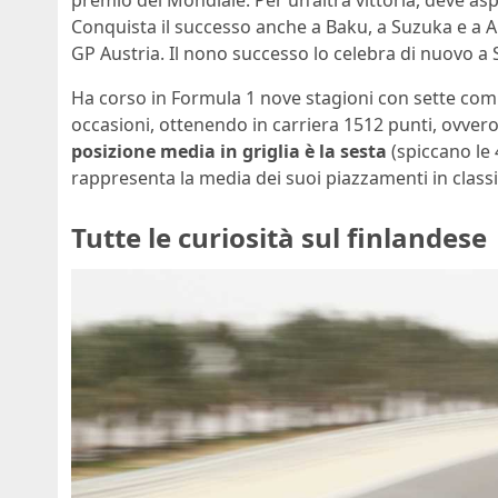
premio del Mondiale. Per un’altra vittoria, deve asp
Conquista il successo anche a Baku, a Suzuka e a Aust
GP Austria. Il nono successo lo celebra di nuovo a 
Ha corso in Formula 1 nove stagioni con sette compag
occasioni, ottenendo in carriera 1512 punti, ovvero 
posizione media in griglia è la sesta
(spiccano le 
rappresenta la media dei suoi piazzamenti in classi
Tutte le curiosità sul finlandese