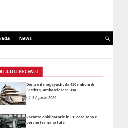
trada
News
RTICOLI RECENTI
Dentro il megayacht da 450 milioni di
Fertitta, ambasciatore Usa
8 Agosto 2026
Vacanze obbligatorie in F1: cosa sono e
perché fermano tutti