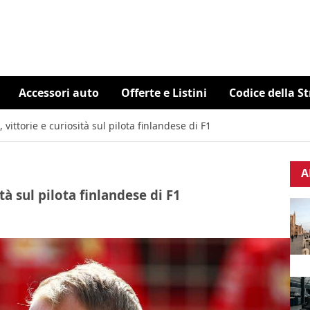
Accessori auto
Offerte e Listini
Codice della S
, vittorie e curiosità sul pilota finlandese di F1
A
ità sul pilota finlandese di F1