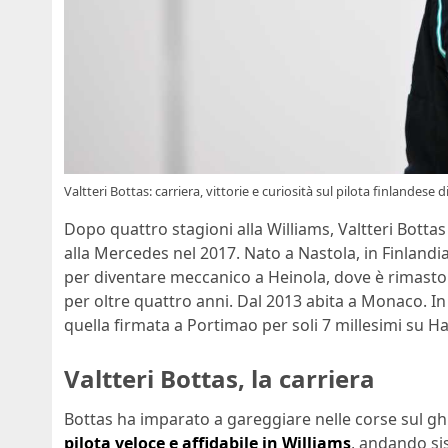
Valtteri Bottas: carriera, vittorie e curiosità sul pilota finlandese d
Dopo quattro stagioni alla Williams, Valtteri Bott
alla Mercedes nel 2017. Nato a Nastola, in Finlandia,
per diventare meccanico a Heinola, dove è rimasto t
per oltre quattro anni. Dal 2013 abita a Monaco. In
quella firmata a Portimao per soli 7 millesimi su H
Valtteri Bottas, la carriera
Bottas ha imparato a gareggiare nelle corse sul ghia
pilota veloce e affidabile in Williams
, andando si