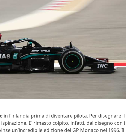
re
in Finlandia prima di diventare pilota. Per disegnare il
spirazione. E’ rimasto colpito, infatti, dal disegno con i
 vinse un’incredibile edizione del GP Monaco nel 1996. Il