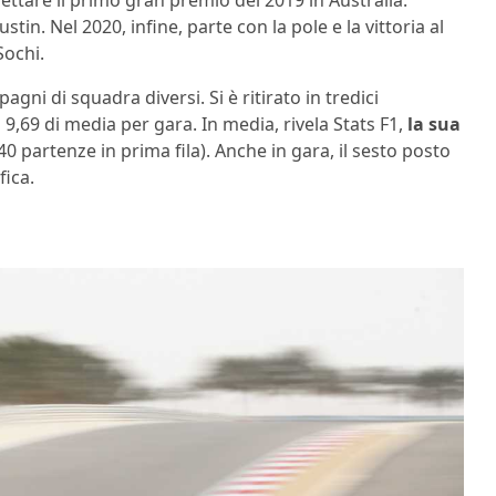
ettare il primo gran premio del 2019 in Australia.
in. Nel 2020, infine, parte con la pole e la vittoria al
Sochi.
ni di squadra diversi. Si è ritirato in tredici
9,69 di media per gara. In media, rivela Stats F1,
la sua
40 partenze in prima fila). Anche in gara, il sesto posto
fica.