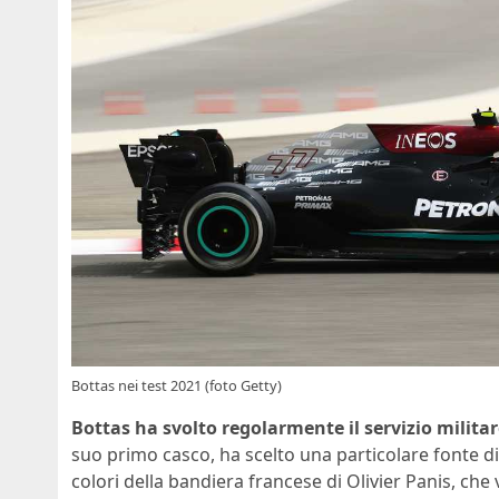
Bottas nei test 2021 (foto Getty)
Bottas ha svolto regolarmente il servizio milita
suo primo casco, ha scelto una particolare fonte di i
colori della bandiera francese di Olivier Panis, che