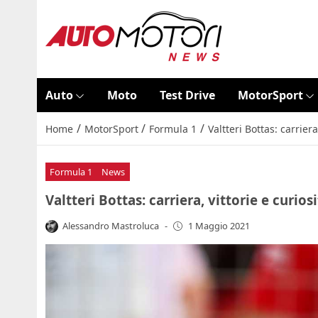
Auto
Moto
Test Drive
MotorSport
/
/
/
Home
MotorSport
Formula 1
Valtteri Bottas: carriera
Formula 1
News
Valtteri Bottas: carriera, vittorie e curios
Alessandro Mastroluca
-
1 Maggio 2021