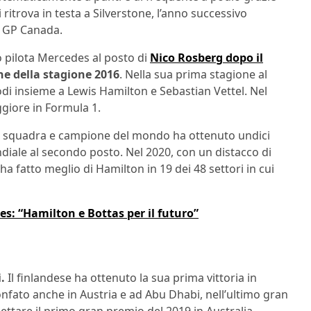
ritrova in testa a Silverstone, l’anno successivo
al GP Canada.
o pilota Mercedes al posto di
Nico Rosberg dopo il
ine della stagione 2016
. Nella sua prima stagione al
podi insieme a Lewis Hamilton e Sebastian Vettel. Nel
ggiore in Formula 1.
i squadra e campione del mondo ha ottenuto undici
ndiale al secondo posto. Nel 2020, con un distacco di
 ha fatto meglio di Hamilton in 19 dei 48 settori in cui
es: “Hamilton e Bottas per il futuro”
.
Il finlandese ha ottenuto la sua prima vittoria in
onfato anche in Austria e ad Abu Dhabi, nell’ultimo gran