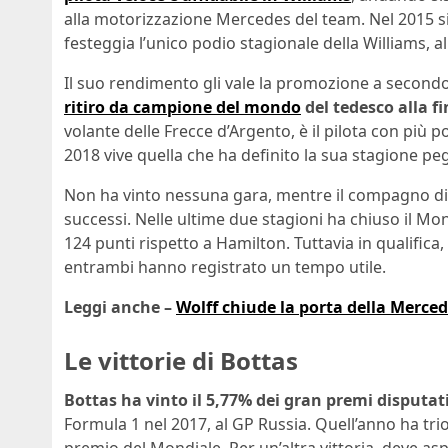
alla motorizzazione Mercedes del team. Nel 2015 si 
festeggia l’unico podio stagionale della Williams, 
Il suo rendimento gli vale la promozione a second
ritiro da campione del mondo
del tedesco alla f
volante delle Frecce d’Argento, è il pilota con più 
2018 vive quella che ha definito la sua stagione pe
Non ha vinto nessuna gara, mentre il compagno d
successi. Nelle ultime due stagioni ha chiuso il Mo
124 punti rispetto a Hamilton. Tuttavia in qualifica,
entrambi hanno registrato un tempo utile.
Leggi anche –
Wolff chiude la porta della Merced
Le vittorie di Bottas
Bottas ha vinto il 5,77% dei gran premi disputati
Formula 1 nel 2017, al GP Russia. Quell’anno ha tri