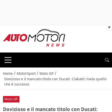
×
/
/
/
Home
MotorSport
Moto GP
Dovizioso e il mancato titolo con Ducati: Ciabatti rivela quello
che è successo
Moto GP
Dovizioso e il mancato titolo con Ducati: