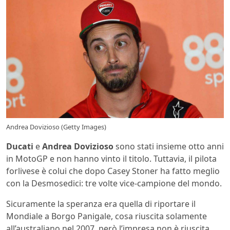
Andrea Dovizioso (Getty Images)
Ducati
e
Andrea Dovizioso
sono stati insieme otto anni
in MotoGP e non hanno vinto il titolo. Tuttavia, il pilota
forlivese è colui che dopo Casey Stoner ha fatto meglio
con la Desmosedici: tre volte vice-campione del mondo.
Sicuramente la speranza era quella di riportare il
Mondiale a Borgo Panigale, cosa riuscita solamente
all’australiano nel 2007, però l’impresa non è riuscita.