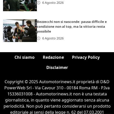
6 Agosto 2026
Bezzecchi non si nasconde: pausa difficile e
condizione non al top, ma la vittoria resta
possibile
6 Agosto 2026
Chi siamo
Redazione
Privacy Policy
Disclaimer
Copyright © 2025 Automotorinews.it proprietà di D&D
PowerWeb Srl - Via Cavour 310 - 00184 Roma RM - P.Iva
15336031008 - Automotorinews.it non è una testata
giornalistica, in quanto viene aggiornato senza alcuna
periodicità. Non può pertanto considerarsi un prodotto
editoriale ai sensi della legge n. 62 del 07.03.2001