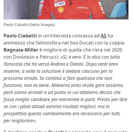
Paolo Ciabatti (Getty Images)
Paolo Ciabatti
in un’intervista concessa ad
AS
ha
ammesso che l’atmosfera nel box Ducati con la coppia
Bagnaia-Miller
è migliore di quella che c’era nel 2020
con Dovizioso e Petrucci: «
Sì, è vero. E lo dico con tutta
l’amicizia che ho verso Andrea e Danilo. Dopo tanti anni
insieme, a volte la soluzione è andare ciascuno per la
prossima strada. Se continui a fare qualcosa che non
funziona, non va bene. Abbiamo vinto molte gare assieme,
però siamo arrivati a un punto in cui abbiamo deciso che
fosse meglio cambiare per entrambe le parti. Presto per dire
se con i piloti attuali avremo risultati migliori, ma in
prospettiva questo cambiamento era necessario per tutti,
per migliorare
».