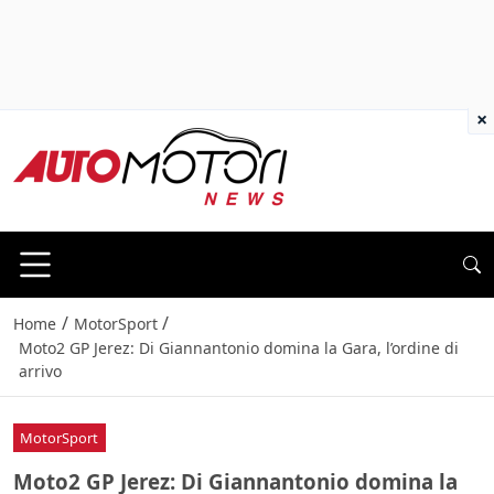
×
/
/
Home
MotorSport
Moto2 GP Jerez: Di Giannantonio domina la Gara, l’ordine di
arrivo
MotorSport
Moto2 GP Jerez: Di Giannantonio domina la