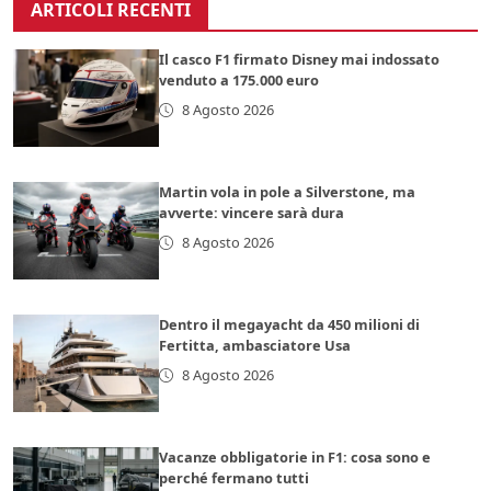
ARTICOLI RECENTI
Il casco F1 firmato Disney mai indossato
venduto a 175.000 euro
8 Agosto 2026
Martin vola in pole a Silverstone, ma
avverte: vincere sarà dura
8 Agosto 2026
Dentro il megayacht da 450 milioni di
Fertitta, ambasciatore Usa
8 Agosto 2026
Vacanze obbligatorie in F1: cosa sono e
perché fermano tutti