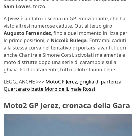
Sam Lowes
, terzo.
A
Jerez
è andato in scena un GP emozionante, che ha
visto altresì numerose cadute. Out al terzo giro
Augusto Fernandez
, fino a quel momento in lizza per
le prime posizioni, e
Niccolò Bulega
. Entrambi caduti
alla stessa curva nel tentativo di portarsi avanti. Fuori
anche Chantra e Simone Corsi, scivolati malamente e
moto distrutte dopo una serie di carambole sulla
ghiaia. Fortunatamente, tutti i piloti stanno bene.
LEGGI ANCHE >>>
MotoGP Jerez, griglia di partenza:
Quartararo batte Morbidelli, male Rossi
Moto2 GP Jerez, cronaca della Gara