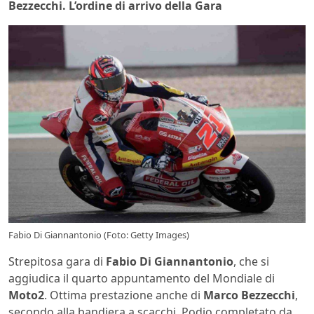
Bezzecchi. L’ordine di arrivo della Gara
Fabio Di Giannantonio (Foto: Getty Images)
Strepitosa gara di
Fabio Di Giannantonio
, che si
aggiudica il quarto appuntamento del Mondiale di
Moto2
. Ottima prestazione anche di
Marco Bezzecchi
,
secondo alla bandiera a scacchi. Podio completato da