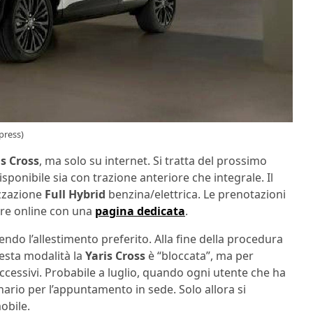
press)
s Cross
, ma solo su internet. Si tratta del prossimo
ponibile sia con trazione anteriore che integrale. Il
zzazione
Full
Hybrid
benzina/elettrica. Le prenotazioni
fare online con una
pagina dedicata
.
endo l’allestimento preferito. Alla fine della procedura
esta modalità la
Yaris Cross
è “bloccata”, ma per
uccessivi. Probabile a luglio, quando ogni utente che ha
ario per l’appuntamento in sede. Solo allora si
obile.