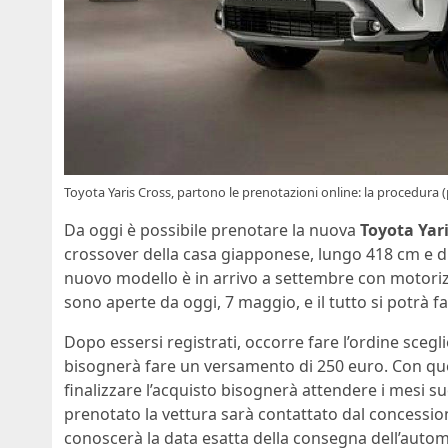
Toyota Yaris Cross, partono le prenotazioni online: la procedura (
Da oggi è possibile prenotare la nuova
Toyota Yari
crossover della casa giapponese, lungo 418 cm e dis
nuovo modello è in arrivo a settembre con motori
sono aperte da oggi, 7 maggio, e il tutto si potrà 
Dopo essersi registrati, occorre fare l’ordine scegli
bisognerà fare un versamento di 250 euro. Con qu
finalizzare l’acquisto bisognerà attendere i mesi s
prenotato la vettura sarà contattato dal concession
conoscerà la data esatta della consegna dell’autom