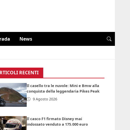
trada
News
RTICOLI RECENTI
Il casello tra le nuvole: Mini e Bmw alla
conquista della leggendaria Pikes Peak
9 Agosto 2026
Il casco F1 firmato Disney mai
indossato venduto a 175.000 euro