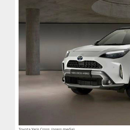
Toyota Yaris Cross, (press media)