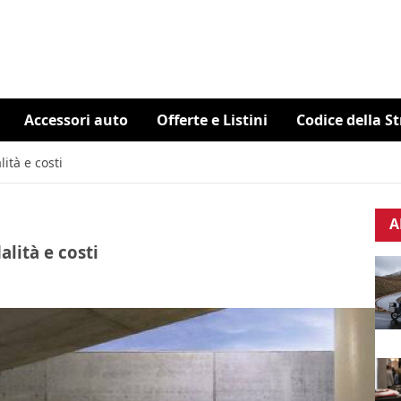
Accessori auto
Offerte e Listini
Codice della S
ità e costi
A
alità e costi