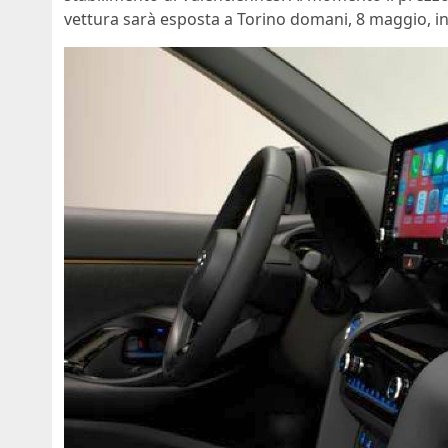
vettura sarà esposta a Torino domani, 8 maggio, in 