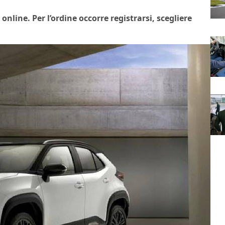
online. Per l’ordine occorre registrarsi, scegliere