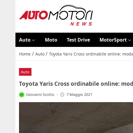
Auto
Moto
Test Drive
MotorSport
/
/
Home
Auto
Toyota Yaris Cross ordinabile online: modal
Auto
Toyota Yaris Cross ordinabile online: mod
Giovanni Scotto
-
7 Maggio 2021