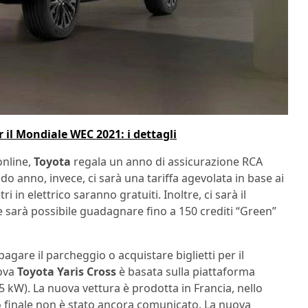
r il Mondiale WEC 2021: i dettagli
online,
Toyota
regala un anno di assicurazione RCA
do anno, invece, ci sarà una tariffa agevolata in base ai
 in elettrico saranno gratuiti. Inoltre, ci sarà il
le sarà possibile guadagnare fino a 150 crediti “Green”
pagare il parcheggio o acquistare biglietti per il
ova
Toyota Yaris Cross
è basata sulla piattaforma
 kW). La nuova vettura è prodotta in Francia, nello
o finale non è stato ancora comunicato. La nuova