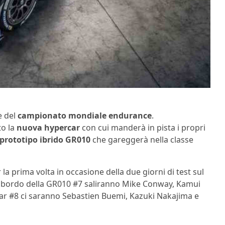
e del
campionato mondiale endurance
.
to la
nuova hypercar
con cui manderà in pista i propri
prototipo ibrido GR010
che gareggerà nella classe
la prima volta in occasione della due giorni di test sul
. A bordo della GR010 #7 saliranno Mike Conway, Kamui
ar #8 ci saranno Sebastien Buemi, Kazuki Nakajima e