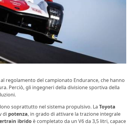
e al regolamento del campionato Endurance, che hanno
a. Perciò, gli ingegneri della divisione sportiva della
uzioni.
edono soprattutto nel sistema propulsivo. La
Toyota
v di
potenza
, in grado di attivare la trazione integrale
rtrain ibrido
è completato da un V6 da 3,5 litri, capace