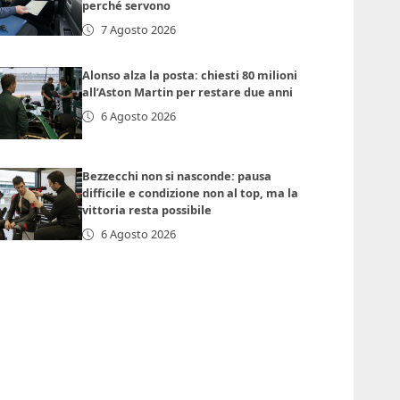
perché servono
7 Agosto 2026
Alonso alza la posta: chiesti 80 milioni
all’Aston Martin per restare due anni
6 Agosto 2026
Bezzecchi non si nasconde: pausa
difficile e condizione non al top, ma la
vittoria resta possibile
6 Agosto 2026