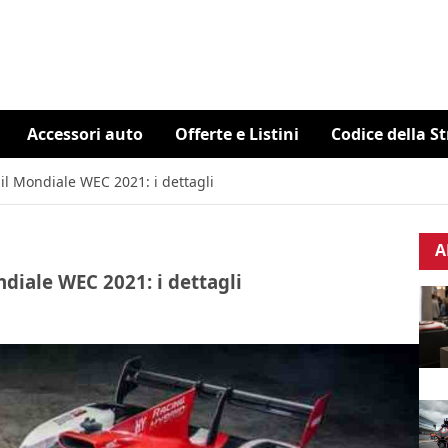
Accessori auto
Offerte e Listini
Codice della S
 il Mondiale WEC 2021: i dettagli
A
ndiale WEC 2021: i dettagli