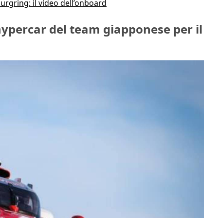
urgring: il video dell’onboard
ypercar del team giapponese per il