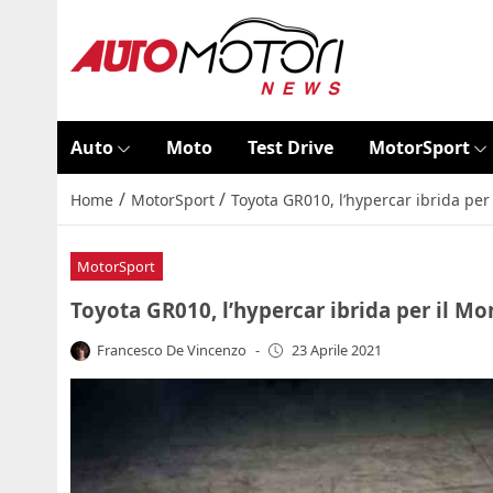
Auto
Moto
Test Drive
MotorSport
/
/
Home
MotorSport
Toyota GR010, l’hypercar ibrida per
MotorSport
Toyota GR010, l’hypercar ibrida per il Mo
Francesco De Vincenzo
-
23 Aprile 2021