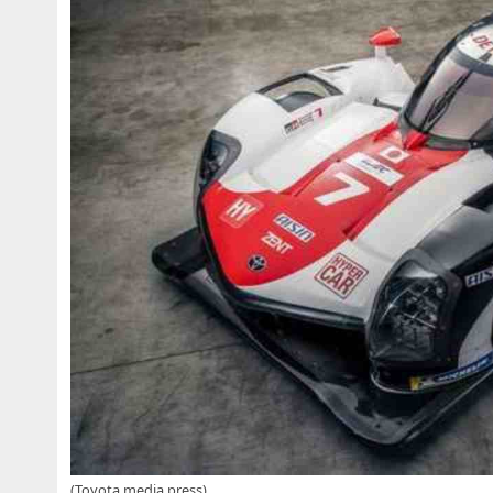
(Toyota media press)