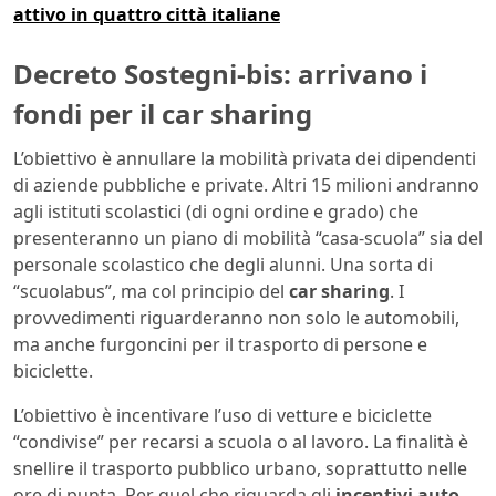
attivo in quattro città italiane
Decreto Sostegni-bis: arrivano i
fondi per il car sharing
L’obiettivo è annullare la mobilità privata dei dipendenti
di aziende pubbliche e private. Altri 15 milioni andranno
agli istituti scolastici (di ogni ordine e grado) che
presenteranno un piano di mobilità “casa-scuola” sia del
personale scolastico che degli alunni. Una sorta di
“scuolabus”, ma col principio del
car sharing
. I
provvedimenti riguarderanno non solo le automobili,
ma anche furgoncini per il trasporto di persone e
biciclette.
L’obiettivo è incentivare l’uso di vetture e biciclette
“condivise” per recarsi a scuola o al lavoro. La finalità è
snellire il trasporto pubblico urbano, soprattutto nelle
ore di punta. Per quel che riguarda gli
incentivi auto
,