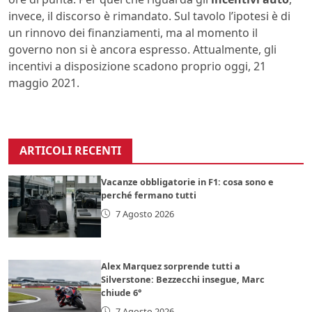
invece, il discorso è rimandato. Sul tavolo l’ipotesi è di
un rinnovo dei finanziamenti, ma al momento il
governo non si è ancora espresso. Attualmente, gli
incentivi a disposizione scadono proprio oggi, 21
maggio 2021.
ARTICOLI RECENTI
Vacanze obbligatorie in F1: cosa sono e
perché fermano tutti
7 Agosto 2026
Alex Marquez sorprende tutti a
Silverstone: Bezzecchi insegue, Marc
chiude 6°
7 Agosto 2026