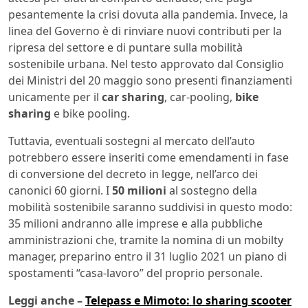
pesantemente la crisi dovuta alla pandemia. Invece, la
linea del Governo è di rinviare nuovi contributi per la
ripresa del settore e di puntare sulla mobilità
sostenibile urbana. Nel testo approvato dal Consiglio
dei Ministri del 20 maggio sono presenti finanziamenti
unicamente per il
car sharing
, car-pooling,
bike
sharing
e bike pooling.
Tuttavia, eventuali sostegni al mercato dell’auto
potrebbero essere inseriti come emendamenti in fase
di conversione del decreto in legge, nell’arco dei
canonici 60 giorni. I
50 milioni
al sostegno della
mobilità sostenibile saranno suddivisi in questo modo:
35 milioni andranno alle imprese e alla pubbliche
amministrazioni che, tramite la nomina di un mobilty
manager, preparino entro il 31 luglio 2021 un piano di
spostamenti “casa-lavoro” del proprio personale.
Leggi anche –
Telepass e Mimoto: lo sharing scooter