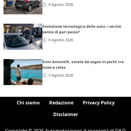
6 Agosto 2026
Evoluzione tecnologica delle auto: i servizi
vanno di pari passo?
6 Agosto 2026
Kimi Antonelli, estate da sogno in yacht tra
lusso e relax
5 Agosto 2026
Chi siamo
Redazione
Privacy Policy
Disclaimer
Copyright © 2025 Automotorinews.it proprietà di D&D