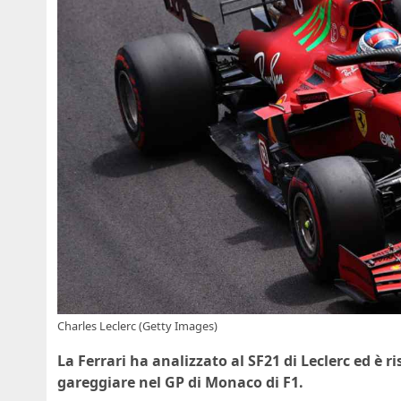
Charles Leclerc (Getty Images)
La Ferrari ha analizzato al SF21 di Leclerc ed è r
gareggiare nel GP di Monaco di F1.