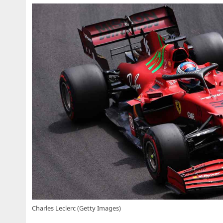
Charles Leclerc (Getty Images)