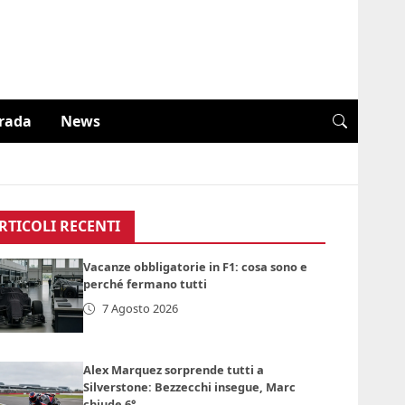
trada
News
RTICOLI RECENTI
Vacanze obbligatorie in F1: cosa sono e
perché fermano tutti
7 Agosto 2026
Alex Marquez sorprende tutti a
Silverstone: Bezzecchi insegue, Marc
chiude 6°