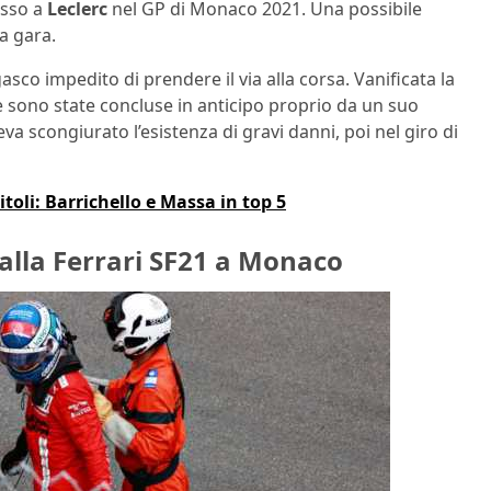
esso a
Leclerc
nel GP di Monaco 2021. Una possibile
a gara.
co impedito di prendere il via alla corsa. Vanificata la
e sono state concluse in anticipo proprio da un suo
va scongiurato l’esistenza di gravi danni, poi nel giro di
itoli: Barrichello e Massa in top 5
 alla Ferrari SF21 a Monaco