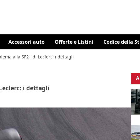
Accessori auto
Offerte e Listini
Codice della S
blema alla SF21 di Leclerc: i dettagli
A
Leclerc: i dettagli