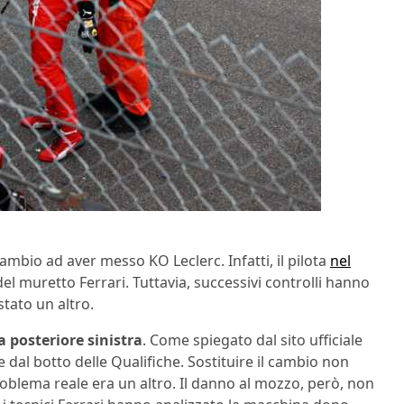
mbio ad aver messo KO Leclerc. Infatti, il pilota
nel
el muretto Ferrari. Tuttavia, successivi controlli hanno
stato un altro.
a posteriore sinistra
. Come spiegato dal sito ufficiale
 dal botto delle Qualifiche. Sostituire il cambio non
roblema reale era un altro. Il danno al mozzo, però, non