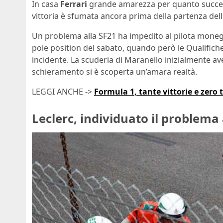
In casa
Ferrari
grande amarezza per quanto succ
vittoria è sfumata ancora prima della partenza dell
Un problema alla SF21 ha impedito al pilota monegas
pole position del sabato, quando però le Qualifich
incidente. La scuderia di Maranello inizialmente ave
schieramento si è scoperta un’amara realtà.
LEGGI ANCHE ->
Formula 1, tante vittorie e zero t
Leclerc, individuato il problema