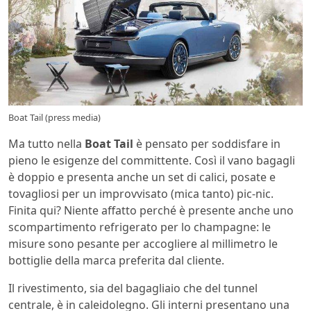
Boat Tail (press media)
Ma tutto nella
Boat Tail
è pensato per soddisfare in
pieno le esigenze del committente. Così il vano bagagli
è doppio e presenta anche un set di calici, posate e
tovagliosi per un improvvisato (mica tanto) pic-nic.
Finita qui? Niente affatto perché è presente anche uno
scompartimento refrigerato per lo champagne: le
misure sono pesante per accogliere al millimetro le
bottiglie della marca preferita dal cliente.
Il rivestimento, sia del bagagliaio che del tunnel
centrale, è in caleidolegno. Gli interni presentano una