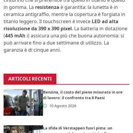
in gomma. La
resistenza
è garantita: la lunetta è in
ceramica antigraffio, mentre la copertura è forgiata in
titanio leggero. Il touchscreen è invece
LED ad alta
risoluzione da 390 x 390 pixel
. La batteria in dotazione
(
445 mAh
i) assicura una più che buona autonomia: si
può arrivare fino a due settimane di utilizzo. La
garanzia è di cinque anni.
ARTICOLI RECENTI
Benzina, il costo del pieno misurato in ore
di lavoro: il confronto tra 8 Paesi
10 Agosto 2026
La sfida di Verstappen fuori pista: un