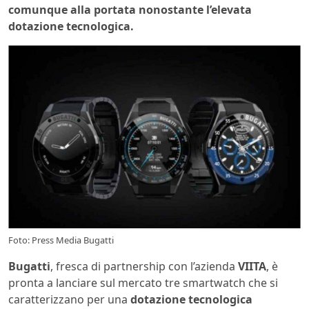
comunque alla portata nonostante l’elevata
dotazione tecnologica.
Foto: Press Media Bugatti
Bugatti
, fresca di partnership con l’azienda
VIITA
, è
pronta a lanciare sul mercato tre smartwatch che si
caratterizzano per una
dotazione tecnologica