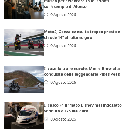
museo per celebrare i suoi trionfi
sull’esempio di Alonso
9 Agosto 2026
Moto2, Gonzalez esulta troppo presto e
chiude 14° all’ultimo giro
9 Agosto 2026
Il casello tra le nuvole: Mini e Bmw alla
conquista della leggendaria Pikes Peak
9 Agosto 2026
Il casco F1 firmato Disney mai indossato
venduto a 175.000 euro
8 Agosto 2026