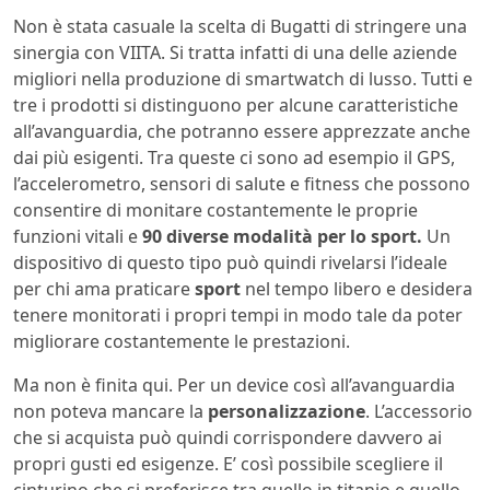
Non è stata casuale la scelta di Bugatti di stringere una
sinergia con VIITA. Si tratta infatti di una delle aziende
migliori nella produzione di smartwatch di lusso. Tutti e
tre i prodotti si distinguono per alcune caratteristiche
all’avanguardia, che potranno essere apprezzate anche
dai più esigenti. Tra queste ci sono ad esempio il GPS,
l’accelerometro, sensori di salute e fitness che possono
consentire di monitare costantemente le proprie
funzioni vitali e
90 diverse modalità per lo sport.
Un
dispositivo di questo tipo può quindi rivelarsi l’ideale
per chi ama praticare
sport
nel tempo libero e desidera
tenere monitorati i propri tempi in modo tale da poter
migliorare costantemente le prestazioni.
Ma non è finita qui. Per un device così all’avanguardia
non poteva mancare la
personalizzazione
. L’accessorio
che si acquista può quindi corrispondere davvero ai
propri gusti ed esigenze. E’ così possibile scegliere il
cinturino che si preferisce tra quello in titanio e quello