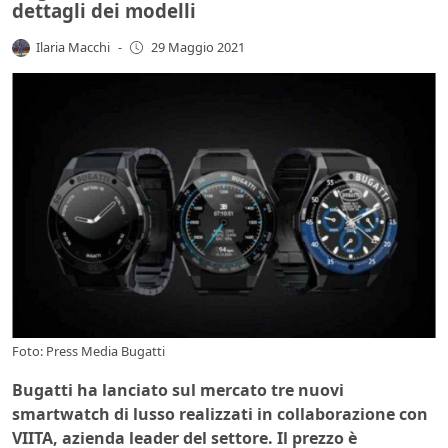
dettagli dei modelli
Ilaria Macchi
-
29 Maggio 2021
Foto: Press Media Bugatti
Bugatti ha lanciato sul mercato tre nuovi
smartwatch di lusso realizzati in collaborazione con
VIITA, azienda leader del settore. Il prezzo è