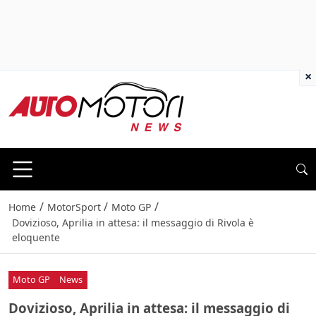
×
/
/
/
Home
MotorSport
Moto GP
Dovizioso, Aprilia in attesa: il messaggio di Rivola è
eloquente
Moto GP
News
Dovizioso, Aprilia in attesa: il messaggio di