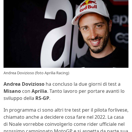
Andrea Dovizioso (foto Aprilia Racing)
Andrea Dovizioso
ha concluso la due giorni di test a
Misano
con
Aprilia
. Tanto lavoro per portare avanti lo
sviluppo della
RS-GP
.
In programma ci sono altri tre test per il pilota forlivese,
chiamato anche a decidere cosa fare nel 2022. La casa
di Noale vorrebbe coinvolgerlo come rider ufficiale nel
prossimo campionato MotoGP e si aspetta da parte sua