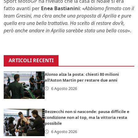
Sport MotoGP ha rivelato che la casa di Noale si era
fatto avanti per
Enea Bastianini
: «
Abbiamo firmato con il
team Gresini, ma c’era anche una proposta di Aprilia e pure
quella era una bella trattativa. Ha scelto di restare dov’è,
però anche andare in Aprilia sarebbe stata una bella cosa
».
ARTICOLI RECENTI
Alonso alza la posta: chiesti 80 milioni
all’Aston Martin per restare due anni
6 Agosto 2026
Bezzecchi non si nasconde: pausa difficile e
condizione non al top, ma la vittoria resta
possibile
6 Agosto 2026