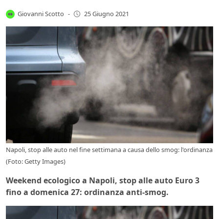
Giovanni Scotto
-
25 Giugno 2021
Napoli, stop alle auto nel fine settimana a causa dello smog: l'ordinanza
(Foto: Getty Images)
Weekend ecologico a Napoli, stop alle auto Euro 3
fino a domenica 27: ordinanza anti-smog.