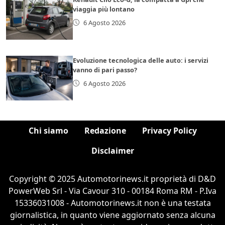
viaggia più lontano
6 Agosto 2026
Evoluzione tecnologica delle auto: i servizi
vanno di pari passo?
6 Agosto 2026
Chi siamo
Redazione
Privacy Policy
Disclaimer
Copyright © 2025 Automotorinews.it proprietà di D&D
PowerWeb Srl - Via Cavour 310 - 00184 Roma RM - P.Iva
15336031008 - Automotorinews.it non è una testata
giornalistica, in quanto viene aggiornato senza alcuna