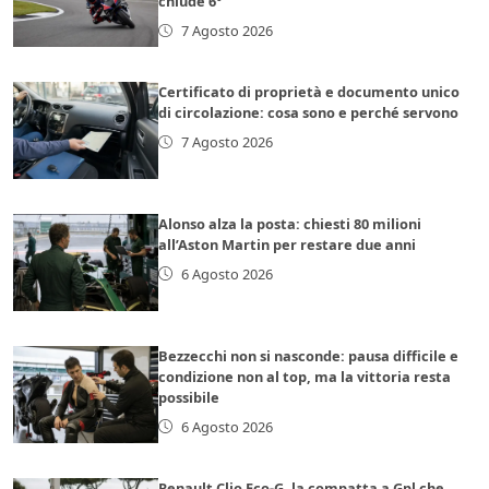
chiude 6°
7 Agosto 2026
Certificato di proprietà e documento unico
di circolazione: cosa sono e perché servono
7 Agosto 2026
Alonso alza la posta: chiesti 80 milioni
all’Aston Martin per restare due anni
6 Agosto 2026
Bezzecchi non si nasconde: pausa difficile e
condizione non al top, ma la vittoria resta
possibile
6 Agosto 2026
Renault Clio Eco-G, la compatta a Gpl che