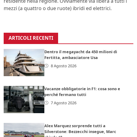
residente nella regione. Ovviamente via libera a tutti i
mezzi (a quattro o due ruote) ibridi ed elettrici.
ARTICOLI RECENTI
Dentro il megayacht da 450 milioni di
Fertitta, ambasciatore Usa
8 Agosto 2026
Vacanze obbligatorie in F1: cosa sono e
perché fermano tutti
7 Agosto 2026
Alex Marquez sorprende tutti a
Silverstone: Bezzecchi insegue, Marc