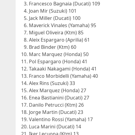
Francesco Bagnaia (Ducati) 109
Joan Mir (Suzuki) 101
Jack Miller (Ducati) 100
Maverick Vinales (Yamaha) 95
Miguel Oliveira (Ktm) 85
Aleix Espargaro (Aprilia) 61
Brad Binder (Ktm) 60
Marc Marquez (Honda) 50
Pol Espargaro (Honda) 41
Takaaki Nakagami (Honda) 41
Franco Morbidelli (Yamaha) 40
Alex Rins (Suzuki) 33
Alex Marquez (Honda) 27
Enea Bastianini (Ducati) 27
Danilo Petrucci (Ktm) 26
Jorge Martin (Ducati) 23
Valentino Rossi (Yamaha) 17
Luca Marini (Ducati) 14
Iker Lecuona (Ktm) 13