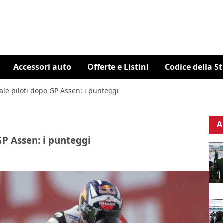
Accessori auto
Offerte e Listini
Codice della S
ale piloti dopo GP Assen: i punteggi
A
GP Assen: i punteggi