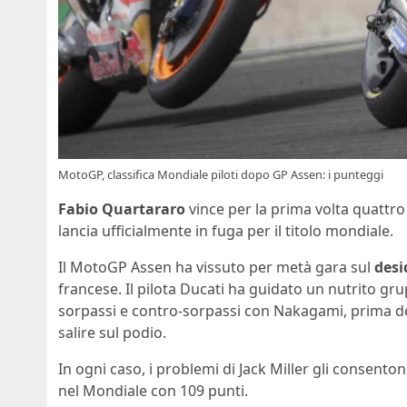
MotoGP, classifica Mondiale piloti dopo GP Assen: i punteggi
Fabio Quartararo
vince per la prima volta quattro
lancia ufficialmente in fuga per il titolo mondiale.
Il MotoGP Assen ha vissuto per metà gara sul
desi
francese. Il pilota Ducati ha guidato un nutrito grup
sorpassi e contro-sorpassi con Nakagami, prima dell
salire sul podio.
In ogni caso, i problemi di Jack Miller gli consent
nel Mondiale con 109 punti.