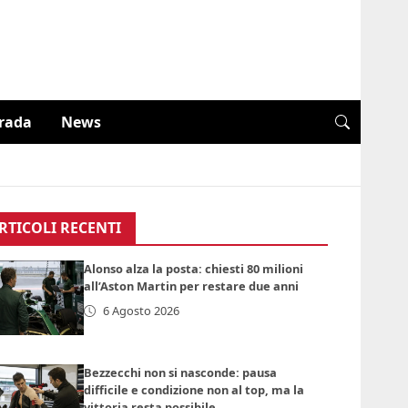
trada
News
RTICOLI RECENTI
Alonso alza la posta: chiesti 80 milioni
all’Aston Martin per restare due anni
6 Agosto 2026
Bezzecchi non si nasconde: pausa
difficile e condizione non al top, ma la
vittoria resta possibile