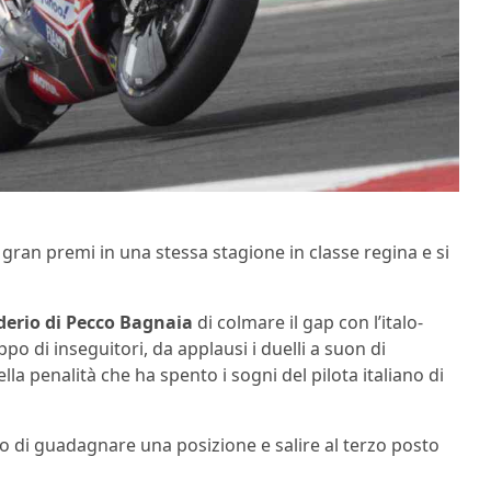
 gran premi in una stessa stagione in classe regina e si
derio di Pecco Bagnaia
di colmare il gap con l’italo-
po di inseguitori, da applausi i duelli a suon di
a penalità che ha spento i sogni del pilota italiano di
ono di guadagnare una posizione e salire al terzo posto