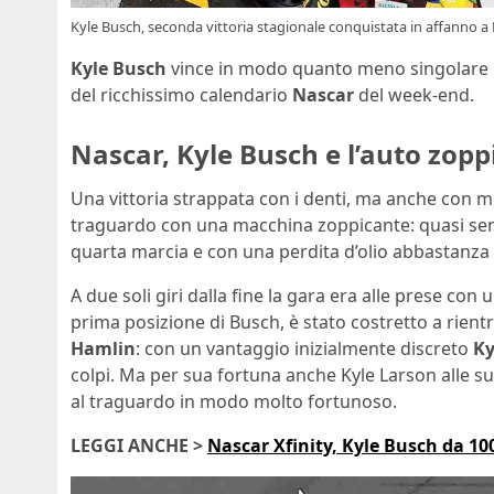
Kyle Busch, seconda vittoria stagionale conquistata in affanno 
Kyle Busch
vince in modo quanto meno singolare
del ricchissimo calendario
Nascar
del week-end.
Nascar, Kyle Busch e l’auto zopp
Una vittoria strappata con i denti, ma anche con mo
traguardo con una macchina zoppicante: quasi senza
quarta marcia e con una perdita d’olio abbastanza 
A due soli giri dalla fine la gara era alle prese con
prima posizione di Busch, è stato costretto a rien
Hamlin
: con un vantaggio inizialmente discreto
Ky
colpi. Ma per sua fortuna anche Kyle Larson alle sue
al traguardo in modo molto fortunoso.
LEGGI ANCHE >
Nascar Xfinity, Kyle Busch da 10