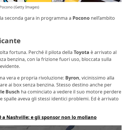
a Pocono (Getty Images)
 la seconda gara in programma a
Pocono
nell’ambito
icante
lta fortuna. Perché il pilota della
Toyota
è arrivato al
 benzina, con la frizione fuori uso, bloccata sulla
evidente.
 una vera e propria rivoluzione:
Byron
, vicinissimo alla
trare ai box senza benzina. Stesso destino anche per
le Busch
ha cominciato a vedere il suo motore perdere
 spalle aveva gli stessi identici problemi. Ed è arrivato
0 a Nashville: e gli sponsor non lo mollano