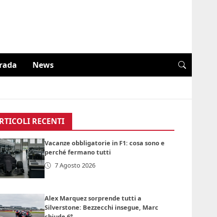
trada
News
RTICOLI RECENTI
Vacanze obbligatorie in F1: cosa sono e
perché fermano tutti
7 Agosto 2026
Alex Marquez sorprende tutti a
Silverstone: Bezzecchi insegue, Marc
chiude 6°