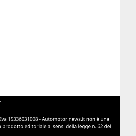
r
.Iva 15336031008 - Automotorinews.it non è una
prodotto editoriale ai sensi della legge n. 62 del