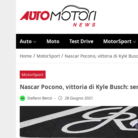
Auto
Moto
Test Drive
MotorSport
/
/
Home
MotorSport
Nascar Pocono, vittoria di Kyle Bus
MotorSport
Nascar Pocono, vittoria di Kyle Busch: se
Stefano Benzi
-
28 Giugno 2021