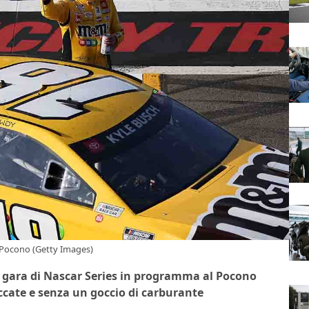
a Pocono (Getty Images)
a gara di Nascar Series in programma al Pocono
ccate e senza un goccio di carburante