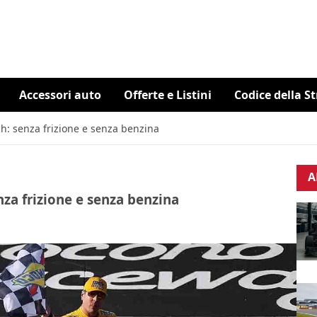
Accessori auto
Offerte e Listini
Codice della S
ch: senza frizione e senza benzina
A
nza frizione e senza benzina