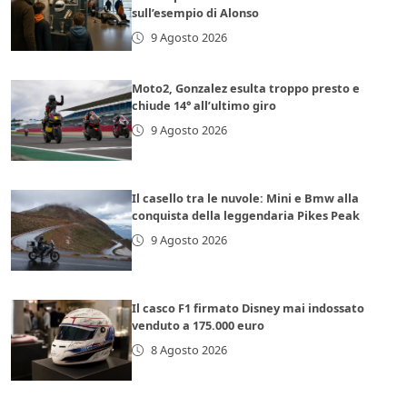
sull’esempio di Alonso
9 Agosto 2026
Moto2, Gonzalez esulta troppo presto e
chiude 14° all’ultimo giro
9 Agosto 2026
Il casello tra le nuvole: Mini e Bmw alla
conquista della leggendaria Pikes Peak
9 Agosto 2026
Il casco F1 firmato Disney mai indossato
venduto a 175.000 euro
8 Agosto 2026