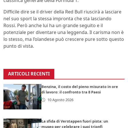
classifica generale della Formula 1.
Difficile dire se il driver della Red Bull riuscirà a lasciare
nel suo sport la stessa impronta che sta lasciando
Rossi. Però anche lui ha un grande seguito e il
potenziale per diventare una leggenda. Il carisma non è
lo stesso, ma l’olandese può crescere pure sotto questo
punto di vista.
ARTICOLI RECENTI
Benzina, il costo del pieno misurato in ore
di lavoro: il confronto tra 8 Paesi
10 Agosto 2026
La sfida di Verstappen fuori pista: un
museo per celebrare i suoi trionfi