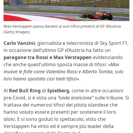
Max Verstappen passa davanti ai suoi tifosi presenti al GP d’Austria
(Getty Images)
Carlo Vanzini
, giornalista e telecronista di Sky Sport F1,
in occasione dell’ultimo GP d’Austria ha fatto un
paragone tra Rossi e Max Verstappen
evidenziando
che anche quest’ultimo sposta masse di tifosi: «
Max
muove le folle come Valentino Rossi e Alberto Tomba, solo
loro hanno spostato così tanti tifosi
».
Al
Red Bull Ring
di
Spielberg
, come in altre occasioni
pre-Covid, si è vista una
“onda arancione”
sulle tribune. Si
trattava dei numerosi tifosi del pilota olandese che
hanno voluto essere presenti per sostenere il loro
idolo. E si sono goduti lo spettacolo, visto che
Verstappen ha vinto ed è sempre più leader della