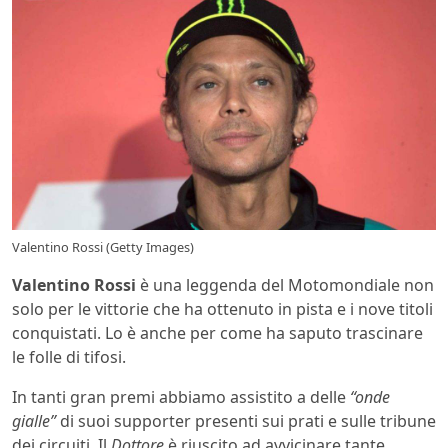
Valentino Rossi (Getty Images)
Valentino Rossi
è una leggenda del Motomondiale non
solo per le vittorie che ha ottenuto in pista e i nove titoli
conquistati. Lo è anche per come ha saputo trascinare
le folle di tifosi.
In tanti gran premi abbiamo assistito a delle
“onde
gialle”
di suoi supporter presenti sui prati e sulle tribune
dei circuiti. Il
Dottore
è riuscito ad avvicinare tante