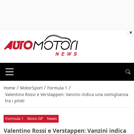
×
/
/
/
Home
MotorSport
Formula 1
Valentino Rossi e Verstappen: Vanzini indica una somiglianza
tra i piloti
Formula 1
Moto GP
News
Valentino Rossi e Verstappen: Vanzini indica