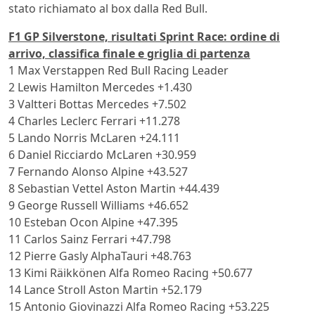
stato richiamato al box dalla Red Bull.
F1 GP Silverstone, risultati Sprint Race: ordine di
arrivo, classifica finale e griglia di partenza
1 Max Verstappen Red Bull Racing Leader
2 Lewis Hamilton Mercedes +1.430
3 Valtteri Bottas Mercedes +7.502
4 Charles Leclerc Ferrari +11.278
5 Lando Norris McLaren +24.111
6 Daniel Ricciardo McLaren +30.959
7 Fernando Alonso Alpine +43.527
8 Sebastian Vettel Aston Martin +44.439
9 George Russell Williams +46.652
10 Esteban Ocon Alpine +47.395
11 Carlos Sainz Ferrari +47.798
12 Pierre Gasly AlphaTauri +48.763
13 Kimi Räikkönen Alfa Romeo Racing +50.677
14 Lance Stroll Aston Martin +52.179
15 Antonio Giovinazzi Alfa Romeo Racing +53.225