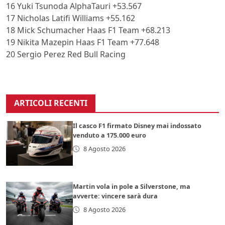
16 Yuki Tsunoda AlphaTauri +53.567
17 Nicholas Latifi Williams +55.162
18 Mick Schumacher Haas F1 Team +68.213
19 Nikita Mazepin Haas F1 Team +77.648
20 Sergio Perez Red Bull Racing
ARTICOLI RECENTI
Il casco F1 firmato Disney mai indossato
venduto a 175.000 euro
8 Agosto 2026
Martin vola in pole a Silverstone, ma
avverte: vincere sarà dura
8 Agosto 2026