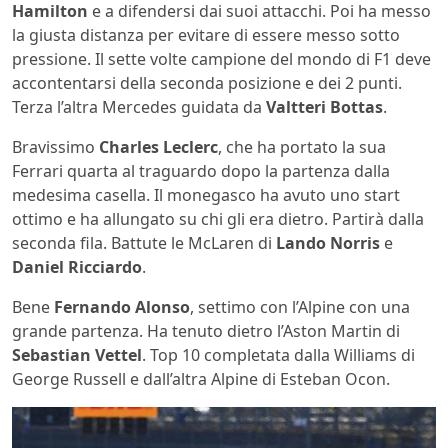
Hamilton
e a difendersi dai suoi attacchi. Poi ha messo
la giusta distanza per evitare di essere messo sotto
pressione. Il sette volte campione del mondo di F1 deve
accontentarsi della seconda posizione e dei 2 punti.
Terza l’altra Mercedes guidata da
Valtteri Bottas
.
Bravissimo
Charles Leclerc
, che ha portato la sua
Ferrari quarta al traguardo dopo la partenza dalla
medesima casella. Il monegasco ha avuto uno start
ottimo e ha allungato su chi gli era dietro. Partirà dalla
seconda fila. Battute le McLaren di
Lando Norris
e
Daniel Ricciardo
.
Bene
Fernando Alonso
, settimo con l’Alpine con una
grande partenza. Ha tenuto dietro l’Aston Martin di
Sebastian Vettel
. Top 10 completata dalla Williams di
George Russell e dall’altra Alpine di Esteban Ocon.