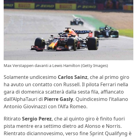
Max Verstappen davanti a Lewis Hamilton (Getty Images)
Solamente undicesimo
Carlos Sainz
, che al primo giro
ha avuto un contatto con Russell. Il pilota Ferrari nella
gara di domenica scatterà dalla sesta fila, affiancato
dall’AlphaTauri di
Pierre Gasly
. Quindicesimo l’italiano
Antonio Giovinazzi con l’Alfa Romeo.
Ritirato
Sergio Perez
, che al quinto giro è finito fuori
pista mentre era settimo dietro ad Alonso e Norris.
Rientrato diciannovesimo, verso fine Sprint Qualifyng è