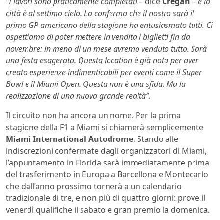
“I lavori sono praticamente completati
– dice
Cregan
–
è la
città è al settimo cielo. La conferma che il nostro sarà il
primo GP americano della stagione ha entusiasmato tutti. Ci
aspettiamo di poter mettere in vendita i biglietti fin da
novembre: in meno di un mese avremo venduto tutto. Sarà
una festa esagerata. Questa location è già nota per aver
creato esperienze indimenticabili per eventi come il Super
Bowl e il Miami Open. Questa non è una sfida. Ma la
realizzazione di una nuova grande realtà”.
Il circuito non ha ancora un nome. Per la prima
stagione della F1 a Miami si chiamerà semplicemente
Miami International Autodrome
. Stando alle
indiscrezioni confermate dagli organizzatori di Miami,
l’appuntamento in Florida sarà immediatamente prima
del trasferimento in Europa a Barcellona e Montecarlo
che dall’anno prossimo tornerà a un calendario
tradizionale di tre, e non più di quattro giorni: prove il
venerdì qualifiche il sabato e gran premio la domenica.