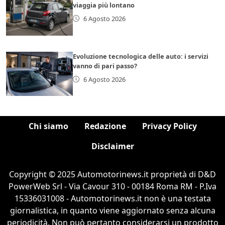
viaggia più lontano
6 Agosto 2026
Evoluzione tecnologica delle auto: i servizi
vanno di pari passo?
6 Agosto 2026
Chi siamo
Redazione
Privacy Policy
Disclaimer
Copyright © 2025 Automotorinews.it proprietà di D&D
PowerWeb Srl - Via Cavour 310 - 00184 Roma RM - P.Iva
15336031008 - Automotorinews.it non è una testata
giornalistica, in quanto viene aggiornato senza alcuna
periodicità. Non può pertanto considerarsi un prodotto