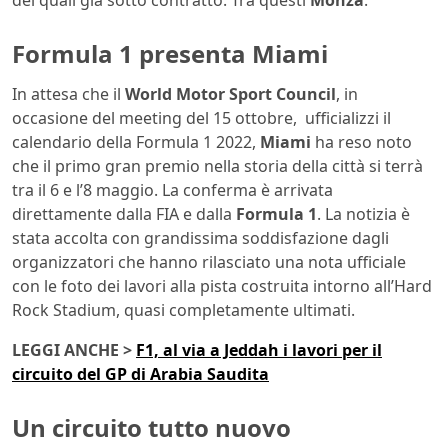
dei quali già sotto contratto. Tra questi
Monza
.
Formula 1 presenta Miami
In attesa che il
World Motor Sport Council
, in
occasione del meeting del 15 ottobre, ufficializzi il
calendario della Formula 1 2022,
Miami
ha reso noto
che il primo gran premio nella storia della città si terrà
tra il 6 e l’8 maggio. La conferma è arrivata
direttamente dalla FIA e dalla
Formula 1
. La notizia è
stata accolta con grandissima soddisfazione dagli
organizzatori che hanno rilasciato una nota ufficiale
con le foto dei lavori alla pista costruita intorno all’Hard
Rock Stadium, quasi completamente ultimati.
LEGGI ANCHE >
F1, al via a Jeddah i lavori per il
circuito del GP di Arabia Saudita
Un circuito tutto nuovo