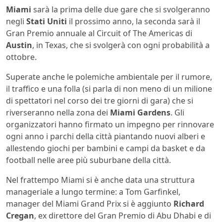
Miami
sarà la prima delle due gare che si svolgeranno
negli
Stati Uniti
il ​​prossimo anno, la seconda sarà il
Gran Premio annuale al Circuit of The Americas di
Austin
, in Texas, che si svolgerà con ogni probabilità a
ottobre.
Superate anche le polemiche ambientale per il rumore,
il traffico e una folla (si parla di non meno di un milione
di spettatori nel corso dei tre giorni di gara) che si
riverseranno nella zona dei
Miami Gardens
. Gli
organizzatori hanno firmato un impegno per rinnovare
ogni anno i parchi della città piantando nuovi alberi e
allestendo giochi per bambini e campi da basket e da
football nelle aree più suburbane della città.
Nel frattempo Miami si è anche data una struttura
manageriale a lungo termine: a Tom Garfinkel,
manager del Miami Grand Prix si è aggiunto
Richard
Cregan
, ex direttore del Gran Premio di Abu Dhabi e di