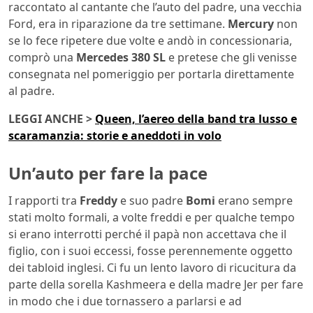
raccontato al cantante che l’auto del padre, una vecchia
Ford, era in riparazione da tre settimane.
Mercury
non
se lo fece ripetere due volte e andò in concessionaria,
comprò una
Mercedes 380 SL
e pretese che gli venisse
consegnata nel pomeriggio per portarla direttamente
al padre.
LEGGI ANCHE >
Queen, l’aereo della band tra lusso e
scaramanzia: storie e aneddoti in volo
Un’auto per fare la pace
I rapporti tra
Freddy
e suo padre
Bomi
erano sempre
stati molto formali, a volte freddi e per qualche tempo
si erano interrotti perché il papà non accettava che il
figlio, con i suoi eccessi, fosse perennemente oggetto
dei tabloid inglesi. Ci fu un lento lavoro di ricucitura da
parte della sorella Kashmeera e della madre Jer per fare
in modo che i due tornassero a parlarsi e ad