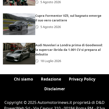
5 Agosto 2026
Cupra Formentor VZ5, sul bagnato emerge
il suo vero carattere
5 Agosto 2026
Audi Nuvolari a Londra prima di Goodwood:
la supercar ibrida da 1.001 CV si prepara al
debutto
18 Luglio 2026
Chi siamo
Redazione
Privacy Policy
Disclaimer
Copyright © 2025 Automotorinews.it proprietà di D&D
PowerWeb Srl - Via Cavour 310 - 00184 Roma RM - P.Iva