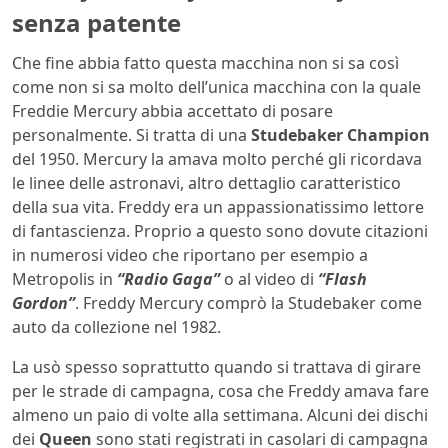
senza patente
Che fine abbia fatto questa macchina non si sa così
come non si sa molto dell’unica macchina con la quale
Freddie Mercury abbia accettato di posare
personalmente. Si tratta di una
Studebaker Champion
del 1950. Mercury la amava molto perché gli ricordava
le linee delle astronavi, altro dettaglio caratteristico
della sua vita. Freddy era un appassionatissimo lettore
di fantascienza. Proprio a questo sono dovute citazioni
in numerosi video che riportano per esempio a
Metropolis in
“Radio Gaga”
o al video di
“Flash
Gordon”
. Freddy Mercury comprò la Studebaker come
auto da collezione nel 1982.
La usò spesso soprattutto quando si trattava di girare
per le strade di campagna, cosa che Freddy amava fare
almeno un paio di volte alla settimana. Alcuni dei dischi
dei
Queen
sono stati registrati in casolari di campagna