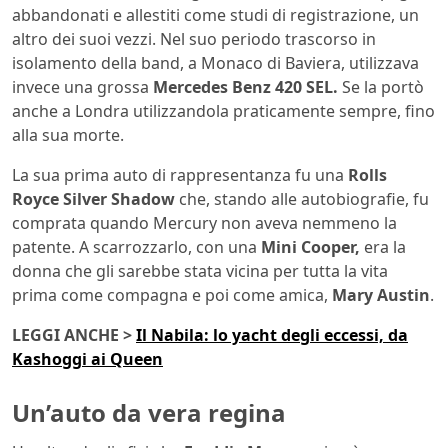
abbandonati e allestiti come studi di registrazione, un
altro dei suoi vezzi. Nel suo periodo trascorso in
isolamento della band, a Monaco di Baviera, utilizzava
invece una grossa
Mercedes Benz 420 SEL.
Se la portò
anche a Londra utilizzandola praticamente sempre, fino
alla sua morte.
La sua prima auto di rappresentanza fu una
Rolls
Royce Silver Shadow
che, stando alle autobiografie, fu
comprata quando Mercury non aveva nemmeno la
patente. A scarrozzarlo, con una
Mini Cooper,
era la
donna che gli sarebbe stata vicina per tutta la vita
prima come compagna e poi come amica,
Mary Austin
.
LEGGI ANCHE >
Il Nabila: lo yacht degli eccessi, da
Kashoggi ai Queen
Un’auto da vera regina