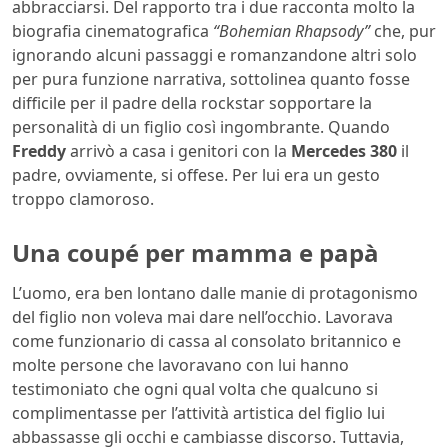
abbracciarsi. Del rapporto tra i due racconta molto la
biografia cinematografica
“Bohemian Rhapsody”
che, pur
ignorando alcuni passaggi e romanzandone altri solo
per pura funzione narrativa, sottolinea quanto fosse
difficile per il padre della rockstar sopportare la
personalità di un figlio così ingombrante. Quando
Freddy
arrivò a casa i genitori con la
Mercedes 380
il
padre, ovviamente, si offese. Per lui era un gesto
troppo clamoroso.
Una coupé per mamma e papà
L’uomo, era ben lontano dalle manie di protagonismo
del figlio non voleva mai dare nell’occhio. Lavorava
come funzionario di cassa al consolato britannico e
molte persone che lavoravano con lui hanno
testimoniato che ogni qual volta che qualcuno si
complimentasse per l’attività artistica del figlio lui
abbassasse gli occhi e cambiasse discorso. Tuttavia,