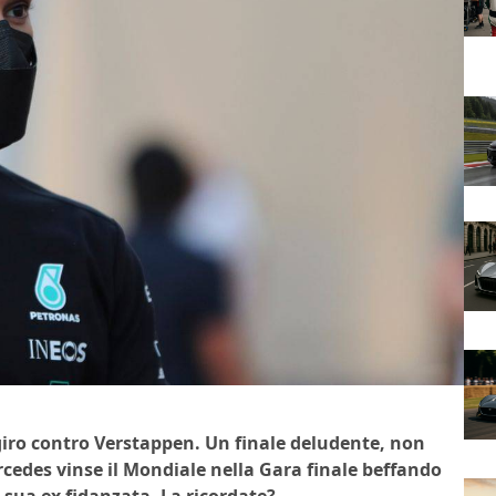
giro contro Verstappen. Un finale deludente, non
cedes vinse il Mondiale nella Gara finale beffando
 sua ex fidanzata. La ricordate?