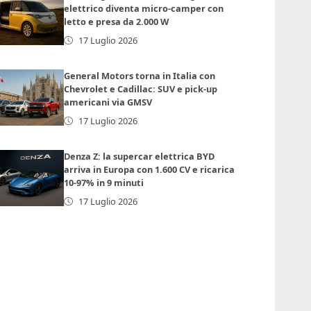
elettrico diventa micro-camper con
letto e presa da 2.000 W
17 Luglio 2026
General Motors torna in Italia con
Chevrolet e Cadillac: SUV e pick-up
americani via GMSV
17 Luglio 2026
Denza Z: la supercar elettrica BYD
arriva in Europa con 1.600 CV e ricarica
10-97% in 9 minuti
17 Luglio 2026