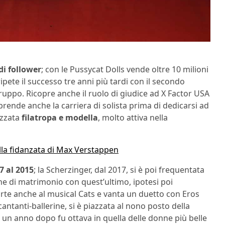
di follower
; con le Pussycat Dolls vende oltre 10 milioni
ipete il successo tre anni più tardi con il secondo
ruppo. Ricopre anche il ruolo di giudice ad X Factor USA
rende anche la carriera di solista prima di dedicarsi ad
ezzata
filatropa e modella
, molto attiva nella
ella fidanzata di Max Verstappen
7 al 2015
; la Scherzinger, dal 2017, si è poi frequentata
che di matrimonio con quest’ultimo, ipotesi poi
arte anche al musical Cats e vanta un duetto con Eros
 cantanti-ballerine, si è piazzata al nono posto della
re un anno dopo fu ottava in quella delle donne più belle