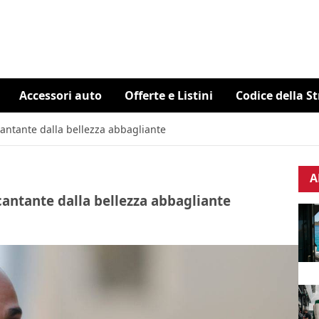
Accessori auto
Offerte e Listini
Codice della S
 cantante dalla bellezza abbagliante
A
 cantante dalla bellezza abbagliante