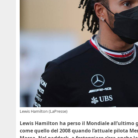
Lewis Hamilton (LaPresse)
Lewis Hamilton ha perso il Mondiale all’ultimo 
come quello del 2008 quando l’attuale pilota Mer
Massa. Nel paddock, a festeggiare c’era anche la