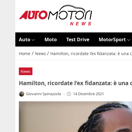
Auto
Moto
Test Drive
MotorSport
/
/
Home
News
Hamilton, ricordate l’ex fidanzata: è una
News
Hamilton, ricordate l’ex fidanzata: è una
Giovanni Spinazzola
-
14 Dicembre 2021