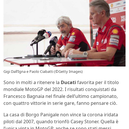
Gigi Dall’Igna e Paolo Ciabatti (©Getty Images)
Sono in molti a ritenere la
Ducati
favorita per il titolo
mondiale MotoGP del 2022. I risultati conquistati da
Francesco Bagnaia nel finale dell’ultimo campionato,
con quattro vittorie in serie gare, fanno pensare ciò.
La casa di Borgo Panigale non vince la corona iridata
piloti dal 2007, quando trionfò Casey Stoner. Quella è
l’unica vinta in MotoGP, anche se sono stati messi