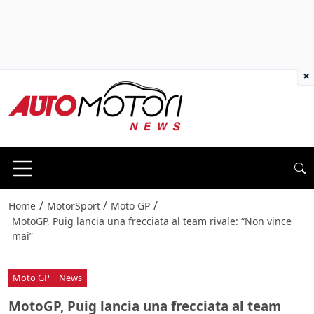
×
/
/
/
Home
MotorSport
Moto GP
MotoGP, Puig lancia una frecciata al team rivale: “Non vince
mai”
Moto GP
News
MotoGP, Puig lancia una frecciata al team