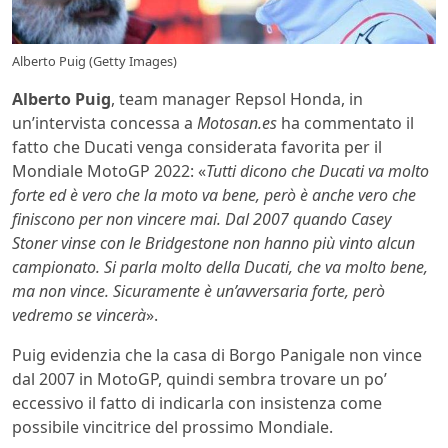
Alberto Puig (Getty Images)
Alberto Puig
, team manager Repsol Honda, in
un’intervista concessa a
Motosan.es
ha commentato il
fatto che Ducati venga considerata favorita per il
Mondiale MotoGP 2022: «
Tutti dicono che Ducati va molto
forte ed è vero che la moto va bene, però è anche vero che
finiscono per non vincere mai. Dal 2007 quando Casey
Stoner vinse con le Bridgestone non hanno più vinto alcun
campionato. Si parla molto della Ducati, che va molto bene,
ma non vince. Sicuramente è un’avversaria forte, però
vedremo se vincerà
».
Puig evidenzia che la casa di Borgo Panigale non vince
dal 2007 in MotoGP, quindi sembra trovare un po’
eccessivo il fatto di indicarla con insistenza come
possibile vincitrice del prossimo Mondiale.