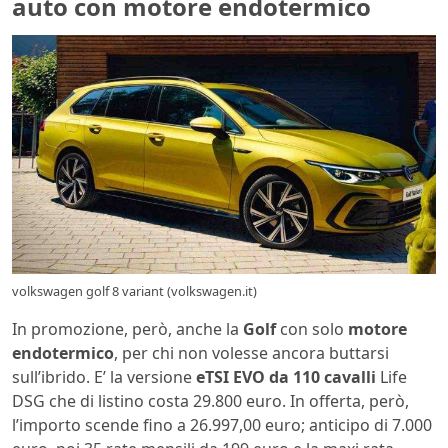
auto con motore endotermico
volkswagen golf 8 variant (volkswagen.it)
In promozione, però, anche la
Golf
con solo
motore
endotermico
, per chi non volesse ancora buttarsi
sull’ibrido. E’ la versione
eTSI EVO da 110 cavalli
Life
DSG che di listino costa 29.800 euro. In offerta, però,
l’importo scende fino a 26.997,00 euro; anticipo di 7.000