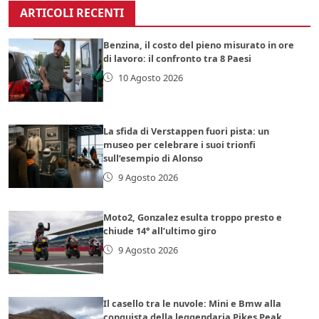
ARTICOLI RECENTI
Benzina, il costo del pieno misurato in ore
di lavoro: il confronto tra 8 Paesi
10 Agosto 2026
La sfida di Verstappen fuori pista: un
museo per celebrare i suoi trionfi
sull’esempio di Alonso
9 Agosto 2026
Moto2, Gonzalez esulta troppo presto e
chiude 14° all’ultimo giro
9 Agosto 2026
Il casello tra le nuvole: Mini e Bmw alla
conquista della leggendaria Pikes Peak