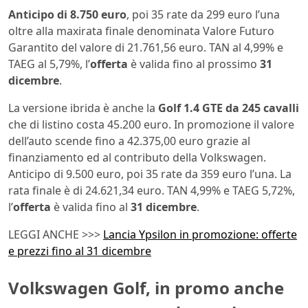
Anticipo di 8.750 euro
, poi 35 rate da 299 euro l’una
oltre alla maxirata finale denominata Valore Futuro
Garantito del valore di 21.761,56 euro. TAN al 4,99% e
TAEG al 5,79%, l’
offerta
è valida fino al prossimo
31
dicembre
.
La versione ibrida è anche la
Golf 1.4 GTE da 245 cavalli
che di listino costa 45.200 euro. In promozione il valore
dell’auto scende fino a 42.375,00 euro grazie al
finanziamento ed al contributo della Volkswagen.
Anticipo di 9.500 euro, poi 35 rate da 359 euro l’una. La
rata finale è di 24.621,34 euro. TAN 4,99% e TAEG 5,72%,
l’
offerta
è valida fino al
31 dicembre
.
LEGGI ANCHE >>>
Lancia Ypsilon in promozione: offerte
e prezzi fino al 31 dicembre
Volkswagen Golf, in promo anche