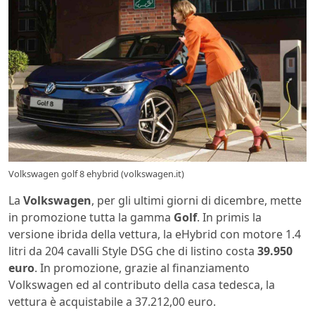
Volkswagen golf 8 ehybrid (volkswagen.it)
La
Volkswagen
, per gli ultimi giorni di dicembre, mette
in promozione tutta la gamma
Golf
. In primis la
versione ibrida della vettura, la eHybrid con motore 1.4
litri da 204 cavalli Style DSG che di listino costa
39.950
euro
. In promozione, grazie al finanziamento
Volkswagen ed al contributo della casa tedesca, la
vettura è acquistabile a 37.212,00 euro.