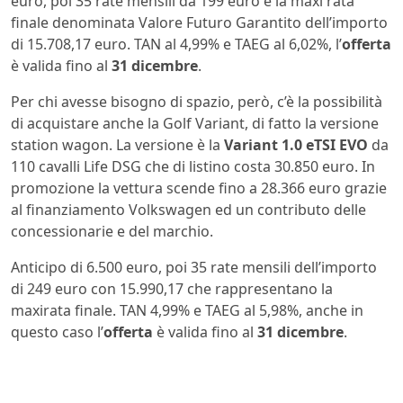
euro, poi 35 rate mensili da 199 euro e la maxi rata
finale denominata Valore Futuro Garantito dell’importo
di 15.708,17 euro. TAN al 4,99% e TAEG al 6,02%, l’
offerta
è valida fino al
31 dicembre
.
Per chi avesse bisogno di spazio, però, c’è la possibilità
di acquistare anche la Golf Variant, di fatto la versione
station wagon. La versione è la
Variant 1.0 eTSI EVO
da
110 cavalli Life DSG che di listino costa 30.850 euro. In
promozione la vettura scende fino a 28.366 euro grazie
al finanziamento Volkswagen ed un contributo delle
concessionarie e del marchio.
Anticipo di 6.500 euro, poi 35 rate mensili dell’importo
di 249 euro con 15.990,17 che rappresentano la
maxirata finale. TAN 4,99% e TAEG al 5,98%, anche in
questo caso l’
offerta
è valida fino al
31 dicembre
.