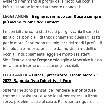
evidenti riferimenti al profilo della moto. Gli occhiali,
infatti, saranno immediatamente riconoscibili.
LEGGI ANCHE –
Bagnaia, rinnovo con Ducati sempre
più vicino: “Come degli amici”
I materiali che sono stati scelti per gli
occhiali
sono la
fibra di carbonio e il titanio: richiamano quelli utilizzati
per le moto. Esprimono nel migliore dei modi i profili di
tecnologia e innovazione, che danno vita a modelli di
occhiali indubbiamente leggeri e molto resistenti.
Significativa anche l’
ergonomia
agile e la vernice lucida
nella parte interna delle aste degli occhiali.
LEGGI ANCHE –
Ducati, presentato il team MotoGP
2022: Bagnaia fissa l’obiettivo | Foto
Sistemi che sono pensati per rendere le
montature
comode e resistenti, e sono ideali per essere utilizzati
senza problemi sotto al casco. Per quanto riguarda la