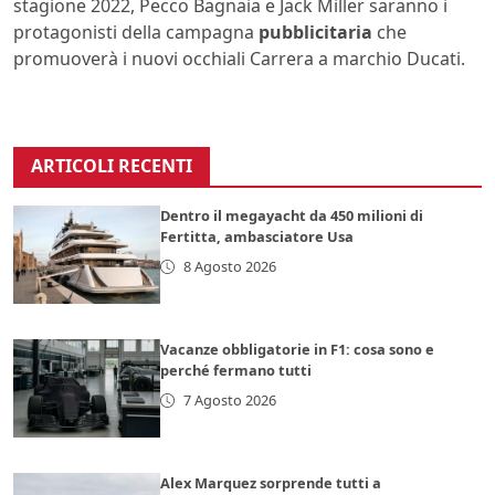
stagione 2022, Pecco Bagnaia e Jack Miller saranno i
protagonisti della campagna
pubblicitaria
che
promuoverà i nuovi occhiali Carrera a marchio Ducati.
ARTICOLI RECENTI
Dentro il megayacht da 450 milioni di
Fertitta, ambasciatore Usa
8 Agosto 2026
Vacanze obbligatorie in F1: cosa sono e
perché fermano tutti
7 Agosto 2026
Alex Marquez sorprende tutti a