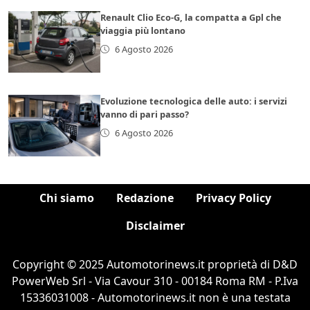
Renault Clio Eco-G, la compatta a Gpl che
viaggia più lontano
6 Agosto 2026
Evoluzione tecnologica delle auto: i servizi
vanno di pari passo?
6 Agosto 2026
Chi siamo
Redazione
Privacy Policy
Disclaimer
Copyright © 2025 Automotorinews.it proprietà di D&D
PowerWeb Srl - Via Cavour 310 - 00184 Roma RM - P.Iva
15336031008 - Automotorinews.it non è una testata