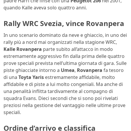
padre Harri che finse con una
Peugetot 206
nel 2001,
quando Kalle aveva solo quattro anni.
Rally WRC Svezia, vince Rovanpera
In uno scenario dominato da neve e ghiaccio, in uno dei
rally più a nord mai organizzati nella stagione WRC,
Kalle Rovanpera
parte subito all’attacco in modo
estremamente aggressivo fin dalla prima delle quattro
prove speciali prevista nell’ultima giornata di gara. Sulle
piste ghiacciate intorno a
Umea
,
Rovanpera
fa tesoro
di una
Toyta Yaris
estremamente affidabile, molto
affidabile e di piste a lui molto congeniali. Ma anche di
una penalità inflitta tardivamente al compagno di
squadra Evans. Dieci secondi che si sono poi rivelati
preziosi nella gestione del vantaggio nelle ultime prove
speciali.
Ordine d’arrivo e classifica