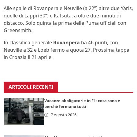
Alle spalle di Rovanpera e Neuville (a 22”) altre due Yaris,
quelle di Lappi (30”) e Katsuta, a oltre due minuti di
distacco. Solo quinta la prima delle Puma ufficiali con
Greensmith.
In classifica generale
Rovanpera
ha 46 punti, con
Neuville a 32 e Loeb fermo a quota 27. Prossima tappa
in Croazia il 21 aprile.
ARTICOLI RECENTI
Vacanze obbligatorie in F1: cosa sono e
perché fermano tutti
7 Agosto 2026