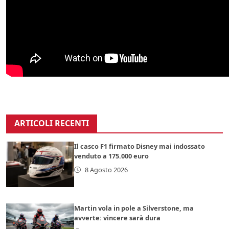
ARTICOLI RECENTI
Il casco F1 firmato Disney mai indossato
venduto a 175.000 euro
8 Agosto 2026
Martin vola in pole a Silverstone, ma
avverte: vincere sarà dura