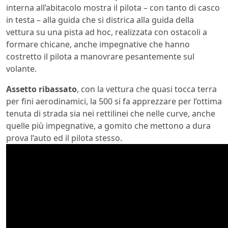
interna all’abitacolo mostra il pilota – con tanto di casco
in testa – alla guida che si districa alla guida della
vettura su una pista ad hoc, realizzata con ostacoli a
formare chicane, anche impegnative che hanno
costretto il pilota a manovrare pesantemente sul
volante.
Assetto ribassato
, con la vettura che quasi tocca terra
per fini aerodinamici, la 500 si fa apprezzare per l’ottima
tenuta di strada sia nei rettilinei che nelle curve, anche
quelle più impegnative, a gomito che mettono a dura
prova l’auto ed il pilota stesso.