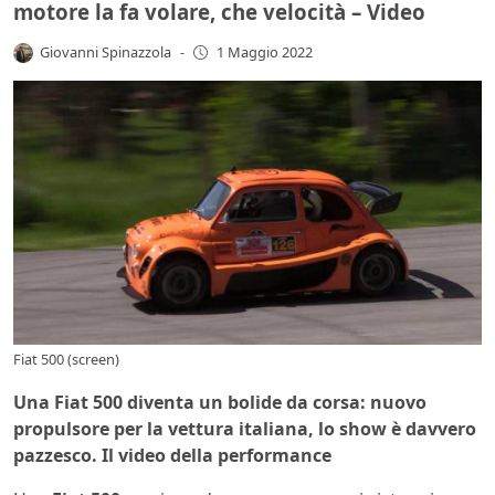
motore la fa volare, che velocità – Video
Giovanni Spinazzola
-
1 Maggio 2022
Fiat 500 (screen)
Una Fiat 500 diventa un bolide da corsa: nuovo
propulsore per la vettura italiana, lo show è davvero
pazzesco. Il video della performance