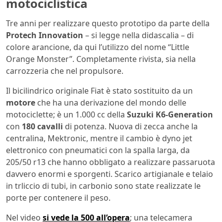
motociclistica
Tre anni per realizzare questo prototipo da parte della
Protech Innovation
– si legge nella didascalia – di
colore arancione, da qui l’utilizzo del nome “Little
Orange Monster”. Completamente rivista, sia nella
carrozzeria che nel propulsore.
Il bicilindrico originale Fiat è stato sostituito da un
motore
che ha una derivazione del mondo delle
motociclette; è un 1.000 cc della
Suzuki K6-Generation
con
180 cavalli
di potenza. Nuova di zecca anche la
centralina, Mektronic, mentre il cambio è dyno jet
elettronico con pneumatici con la spalla larga, da
205/50 r13 che hanno obbligato a realizzare passaruota
davvero enormi e sporgenti. Scarico artigianale e telaio
in trliccio di tubi, in carbonio sono state realizzate le
porte per contenere il peso.
Nel video
si vede la 500 all’opera
; una telecamera