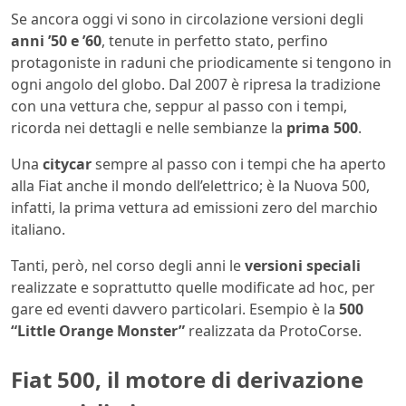
Se ancora oggi vi sono in circolazione versioni degli
anni ’50 e ’60
, tenute in perfetto stato, perfino
protagoniste in raduni che priodicamente si tengono in
ogni angolo del globo. Dal 2007 è ripresa la tradizione
con una vettura che, seppur al passo con i tempi,
ricorda nei dettagli e nelle sembianze la
prima 500
.
Una
citycar
sempre al passo con i tempi che ha aperto
alla Fiat anche il mondo dell’elettrico; è la Nuova 500,
infatti, la prima vettura ad emissioni zero del marchio
italiano.
Tanti, però, nel corso degli anni le
versioni speciali
realizzate e soprattutto quelle modificate ad hoc, per
gare ed eventi davvero particolari. Esempio è la
500
“Little Orange Monster”
realizzata da ProtoCorse.
Fiat 500, il motore di derivazione