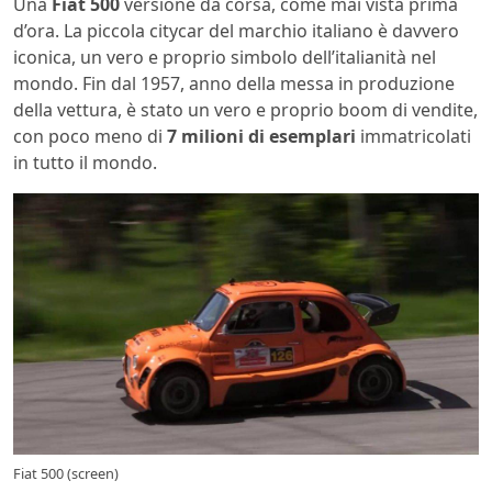
Una
Fiat 500
versione da corsa, come mai vista prima
d’ora. La piccola citycar del marchio italiano è davvero
iconica, un vero e proprio simbolo dell’italianità nel
mondo. Fin dal 1957, anno della messa in produzione
della vettura, è stato un vero e proprio boom di vendite,
con poco meno di
7 milioni di esemplari
immatricolati
in tutto il mondo.
Fiat 500 (screen)