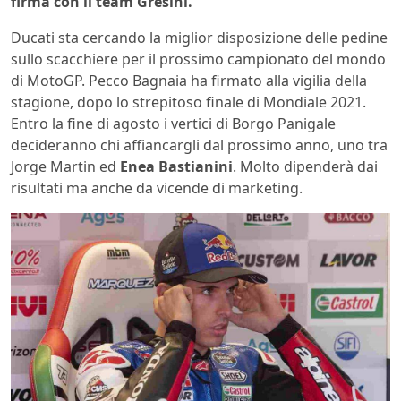
firma con il team Gresini.
Ducati sta cercando la miglior disposizione delle pedine
sullo scacchiere per il prossimo campionato del mondo
di MotoGP. Pecco Bagnaia ha firmato alla vigilia della
stagione, dopo lo strepitoso finale di Mondiale 2021.
Entro la fine di agosto i vertici di Borgo Panigale
decideranno chi affiancargli dal prossimo anno, uno tra
Jorge Martin ed
Enea Bastianini
. Molto dipenderà dai
risultati ma anche da vicende di marketing.