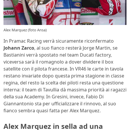
Alex Marquez (foto Ansa)
In Pramac Racing verrà sicuramente riconfermato
Johann Zarco
, al suo fianco resterà Jorge Martin, se
Bastianini verrà spostato nel team Ducati factory,
viceversa sarà il romagnolo a dover dividere il box
satellite con il pilota francese. In VR46 le carte in tavola
restano invariate dopo questa prima stagione in classe
regina, del resto la scelta dei piloti resta una questione
interna: il team di Tavullia dà massima priorità ai ragazzi
della sua Academy. In Gresini, invece, Fabio Di
Giannantonio sta per ufficializzare il rinnovo, al suo
fianco sembra quasi fatta per Alex Marquez.
Alex Marquez in sella ad una