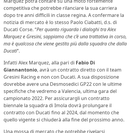
Marquez potrà contare su una moto fortemente
competitiva che potrebbe rilanciare la sua carriera
dopo tre anni difficili in classe regina. A confermare la
notizia di mercato è lo stesso Paolo Ciabatti, d.s. di
Ducati Corse. “
Per quanto riguarda i dialoghi tra Alex
Marquez e Gresini, sappiamo che c’è una trattativa in corso,
ma è qualcosa che viene gestito più dalla squadra che dalla
Ducati
“.
Infatti Alex Marquez, alla pari di
Fabio Di
Giannantonio
, avrà un contratto diretto con il team
Gresini Racing e non con Ducati. A sua disposizione
dovrebbe avere una Desmosedici GP22 con le ultime
specifiche che vedremo a Valencia, ultima gara del
campionato 2022. Per assicurargli un contratto
biennale la squadra di Imola dovrà prolungare il
contratto con Ducati fino al 2024, dal momento che
quello vigente si chiuderà alla fine del prossimo anno.
Una mossa di mercato che potrebbe rivelarsi