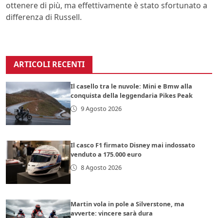
ottenere di più, ma effettivamente è stato sfortunato a
differenza di Russell.
ARTICOLI RECENTI
Il casello tra le nuvole: Mini e Bmw alla
conquista della leggendaria Pikes Peak
9 Agosto 2026
Il casco F1 firmato Disney mai indossato
venduto a 175.000 euro
8 Agosto 2026
Martin vola in pole a Silverstone, ma
avverte: vincere sarà dura