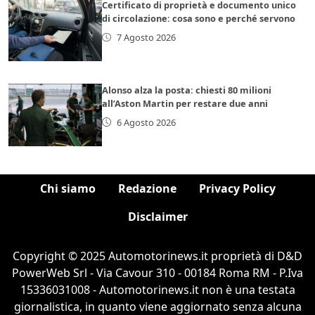
Certificato di proprietà e documento unico
di circolazione: cosa sono e perché servono
7 Agosto 2026
Alonso alza la posta: chiesti 80 milioni
all’Aston Martin per restare due anni
6 Agosto 2026
Chi siamo
Redazione
Privacy Policy
Disclaimer
Copyright © 2025 Automotorinews.it proprietà di D&D
PowerWeb Srl - Via Cavour 310 - 00184 Roma RM - P.Iva
15336031008 - Automotorinews.it non è una testata
giornalistica, in quanto viene aggiornato senza alcuna