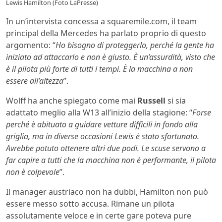
Lewis Hamilton (Foto LaPresse)
In un’intervista concessa a squaremile.com, il team
principal della Mercedes ha parlato proprio di questo
argomento: “
Ho bisogno di proteggerlo, perché la gente ha
iniziato ad attaccarlo e non è giusto. È un’assurdità, visto che
è il pilota più forte di tutti i tempi. È la macchina a non
essere all’altezza
”.
Wolff ha anche spiegato come mai
Russell
si sia
adattato meglio alla W13 all’inizio della stagione: “
Forse
perché è abituato a guidare vetture difficili in fondo alla
griglia, ma in diverse occasioni Lewis è stato sfortunato.
Avrebbe potuto ottenere altri due podi. Le scuse servono a
far capire a tutti che la macchina non è performante, il pilota
non è colpevole
”.
Il manager austriaco non ha dubbi, Hamilton non può
essere messo sotto accusa. Rimane un pilota
assolutamente veloce e in certe gare poteva pure