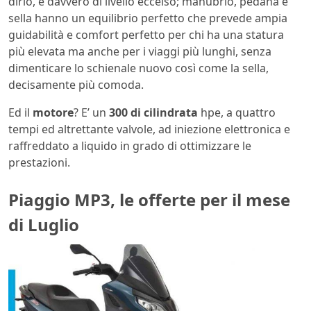
dirlo, è davvero di livello eccelso; manubrio, pedana e
sella hanno un equilibrio perfetto che prevede ampia
guidabilità e comfort perfetto per chi ha una statura
più elevata ma anche per i viaggi più lunghi, senza
dimenticare lo schienale nuovo così come la sella,
decisamente più comoda.
Ed il
motore
? E’ un
300 di cilindrata
hpe, a quattro
tempi ed altrettante valvole, ad iniezione elettronica e
raffreddato a liquido in grado di ottimizzare le
prestazioni.
Piaggio MP3, le offerte per il mese
di Luglio