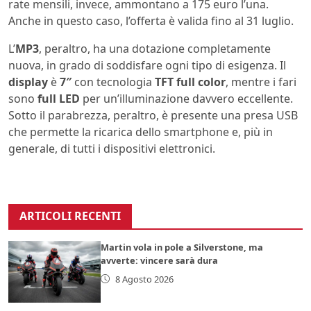
rate mensili, invece, ammontano a 175 euro l’una.
Anche in questo caso, l’offerta è valida fino al 31 luglio.
L’
MP3
, peraltro, ha una dotazione completamente
nuova, in grado di soddisfare ogni tipo di esigenza. Il
display
è
7″
con tecnologia
TFT full color
, mentre i fari
sono
full LED
per un’illuminazione davvero eccellente.
Sotto il parabrezza, peraltro, è presente una presa USB
che permette la ricarica dello smartphone e, più in
generale, di tutti i dispositivi elettronici.
ARTICOLI RECENTI
Martin vola in pole a Silverstone, ma
avverte: vincere sarà dura
8 Agosto 2026