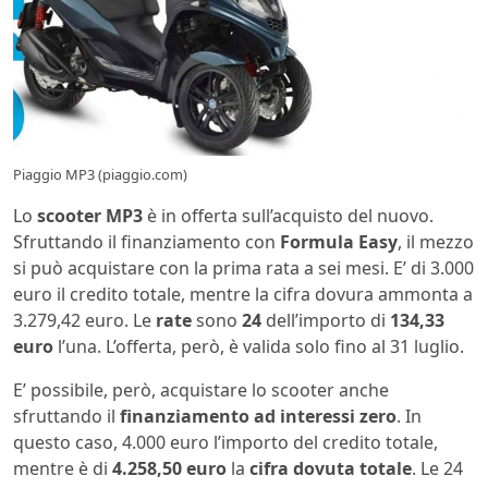
Piaggio MP3 (piaggio.com)
Lo
scooter MP3
è in offerta sull’acquisto del nuovo.
Sfruttando il finanziamento con
Formula Easy
, il mezzo
si può acquistare con la prima rata a sei mesi. E’ di 3.000
euro il credito totale, mentre la cifra dovura ammonta a
3.279,42 euro. Le
rate
sono
24
dell’importo di
134,33
euro
l’una. L’offerta, però, è valida solo fino al 31 luglio.
E’ possibile, però, acquistare lo scooter anche
sfruttando il
finanziamento ad interessi zero
. In
questo caso, 4.000 euro l’importo del credito totale,
mentre è di
4.258,50 euro
la
cifra dovuta totale
. Le 24