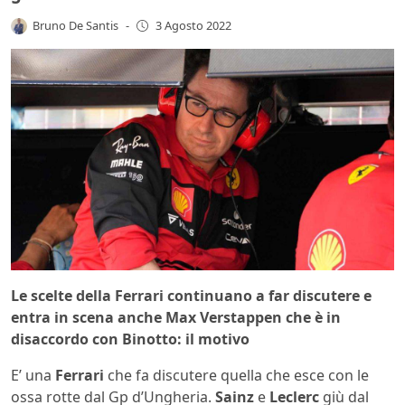
Bruno De Santis
-
3 Agosto 2022
Le scelte della Ferrari continuano a far discutere e
entra in scena anche Max Verstappen che è in
disaccordo con Binotto: il motivo
E’ una
Ferrari
che fa discutere quella che esce con le
ossa rotte dal Gp d’Ungheria.
Sainz
e
Leclerc
giù dal