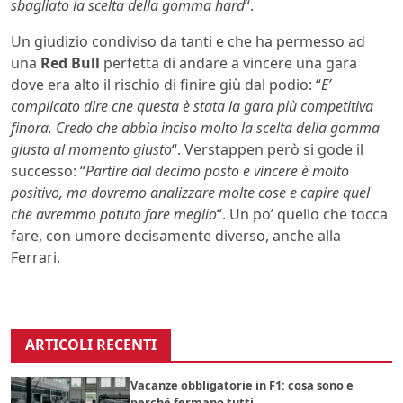
sbagliato la scelta della gomma hard
“.
Un giudizio condiviso da tanti e che ha permesso ad
una
Red Bull
perfetta di andare a vincere una gara
dove era alto il rischio di finire giù dal podio: “
E’
complicato dire che questa è stata la gara più competitiva
finora. Credo che abbia inciso molto la scelta della gomma
giusta al momento giusto
“. Verstappen però si gode il
successo: “
Partire dal decimo posto e vincere è molto
positivo, ma dovremo analizzare molte cose e capire quel
che avremmo potuto fare meglio
“. Un po’ quello che tocca
fare, con umore decisamente diverso, anche alla
Ferrari.
ARTICOLI RECENTI
Vacanze obbligatorie in F1: cosa sono e
perché fermano tutti