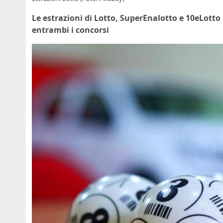
Le estrazioni di Lotto, SuperEnalotto e 10eLotto 
entrambi i concorsi