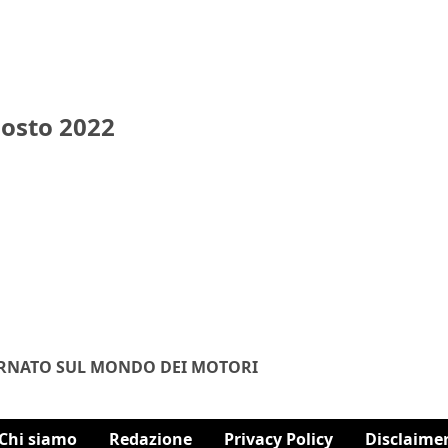
gosto 2022
ORNATO SUL MONDO DEI MOTORI
Chi siamo
Redazione
Privacy Policy
Disclaime