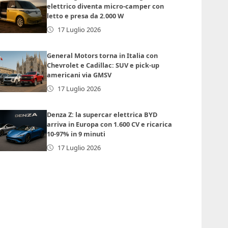
elettrico diventa micro-camper con
letto e presa da 2.000 W
17 Luglio 2026
General Motors torna in Italia con
Chevrolet e Cadillac: SUV e pick-up
americani via GMSV
17 Luglio 2026
Denza Z: la supercar elettrica BYD
arriva in Europa con 1.600 CV e ricarica
10-97% in 9 minuti
17 Luglio 2026