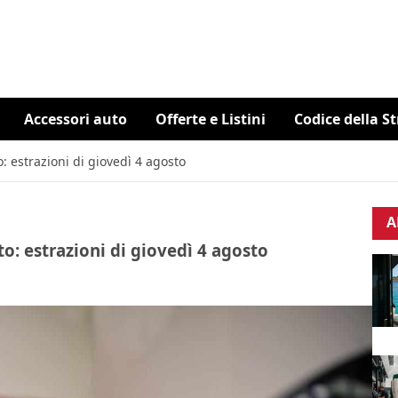
Accessori auto
Offerte e Listini
Codice della S
: estrazioni di giovedì 4 agosto
A
o: estrazioni di giovedì 4 agosto