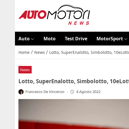
Auto
Moto
Test Drive
MotorSport
/
/
Home
News
Lotto, SuperEnalotto, Simbolotto, 10eLotto
News
Lotto, SuperEnalotto, Simbolotto, 10eLott
Francesco De Vincenzo
-
4 Agosto 2022