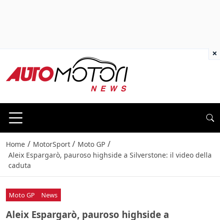
×
/
/
/
Home
MotorSport
Moto GP
Aleix Espargarò, pauroso highside a Silverstone: il video della
caduta
Moto GP
News
Aleix Espargarò, pauroso highside a