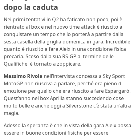
dopo la caduta
Nei primi tentativi in Q2 ha faticato non poco, poi è
rientrato al box e nel nuovo time attack è riuscito a
conquistare un tempo che lo porterà a partire dalla
sesta casella della griglia domenica in gara. Incredibile
quanto è riuscito a fare Aleix in una condizione fisica
precaria. Sceso dalla sua RS-GP al termine delle
Qualifiche, è tornato a zoppicare.
Massimo Rivola
nell’intervista concessa a Sky Sport
MotoGP non riusciva a parlare, perché era pieno di
emozione per quello che era riuscito a fare Espargarò.
Quest’anno nel box Aprilia stanno succedendo cose
molto belle e anche oggi a Silverstone c’è stata un’altra
magia.
Adesso la speranza è che in vista della gara Aleix possa
essere in buone condizioni fisiche per essere