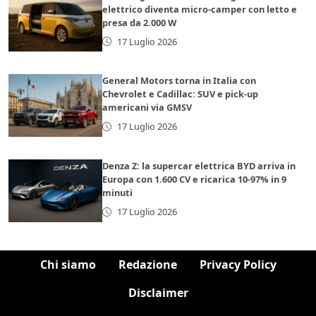
elettrico diventa micro-camper con letto e
presa da 2.000 W
17 Luglio 2026
General Motors torna in Italia con
Chevrolet e Cadillac: SUV e pick-up
americani via GMSV
17 Luglio 2026
Denza Z: la supercar elettrica BYD arriva in
Europa con 1.600 CV e ricarica 10-97% in 9
minuti
17 Luglio 2026
Chi siamo
Redazione
Privacy Policy
Disclaimer