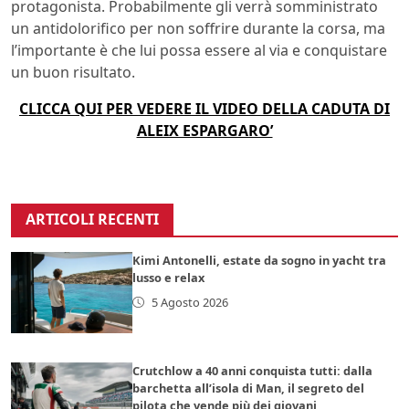
protagonista. Probabilmente gli verrà somministrato
un antidolorifico per non soffrire durante la corsa, ma
l’importante è che lui possa essere al via e conquistare
un buon risultato.
CLICCA QUI PER VEDERE IL VIDEO DELLA CADUTA DI
ALEIX ESPARGARO’
ARTICOLI RECENTI
Kimi Antonelli, estate da sogno in yacht tra
lusso e relax
5 Agosto 2026
Crutchlow a 40 anni conquista tutti: dalla
barchetta all’isola di Man, il segreto del
pilota che vende più dei giovani