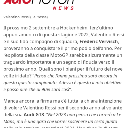
Valentino Rossi (LaPresse)
Il prossimo 2 settembre a Hockenheim, terz’ultimo
appuntamento di questa stagione 2022, Valentino Rossi
e il suo fido compagno di squadra,
Frederic Vervisch
,
proveranno a conquistare il primo podio dell’anno. Per
l’ex pilota della classe MotoGP sarebbe sicuramente un
traguardo importante e un segno di fiducia verso il
prossimo anno. Quali sono i piani per il futuro del nove
volte iridato? “
Penso che l’anno prossimo sarò ancora in
questo questo campionato. Adesso è questo il mio obiettivo
e posso dire che al 90% sarà così
“.
Manca ancora la firma ma c’è tutta la chiara intenzione
di volere Valentino Rossi per il secondo anno al volante
della sua
Audi GT3
. “
Nel 2023 non penso che correrò a Le
Mans, ma è una gara che vorrei sostenere un certo punto