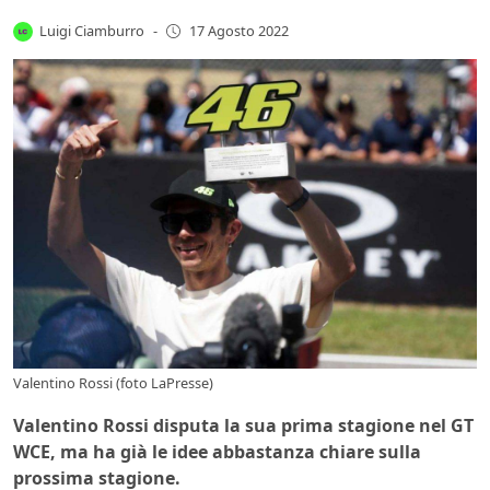
Luigi Ciamburro
-
17 Agosto 2022
Valentino Rossi (foto LaPresse)
Valentino Rossi disputa la sua prima stagione nel GT
WCE, ma ha già le idee abbastanza chiare sulla
prossima stagione.