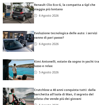
Renault Clio Eco-G, la compatta a Gpl che
viaggia più lontano
6 Agosto 2026
Evoluzione tecnologica delle auto: i servizi
vanno di pari passo?
6 Agosto 2026
Kimi Antonelli, estate da sogno in yacht tra
lusso e relax
5 Agosto 2026
Crutchlow a 40 anni conquista tutti: dalla
barchetta all’isola di Man, il segreto del
pilota che vende più dei giovani