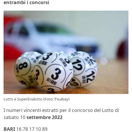
entrambi i concorsi
Lotto e SuperEnalotto (Foto: Pixabay)
I numeri vincenti estratti per il concorso del Lotto di
sabato 10
settembre 2022
BARI
16 78 17 10 89