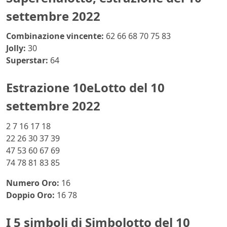
settembre 2022
Combinazione vincente:
62 66 68 70 75 83
Jolly:
30
Superstar:
64
Estrazione 10eLotto del 10
settembre 2022
2 7 16 17 18
22 26 30 37 39
47 53 60 67 69
74 78 81 83 85
Numero Oro:
16
Doppio Oro:
16 78
I 5 simboli di Simbolotto del 10