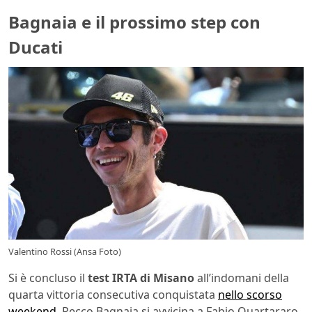
Bagnaia e il prossimo step con
Ducati
Valentino Rossi (Ansa Foto)
Si è concluso il
test IRTA di Misano
all’indomani della
quarta vittoria consecutiva conquistata
nello scorso
weekend
. Pecco Bagnaia si avvicina a Fabio Quartararo,