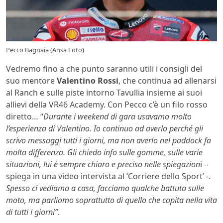
Pecco Bagnaia (Ansa Foto)
Vedremo fino a che punto saranno utili i consigli del
suo mentore
Valentino Rossi
, che continua ad allenarsi
al Ranch e sulle piste intorno Tavullia insieme ai suoi
allievi della VR46 Academy. Con Pecco c’è un filo rosso
diretto… “
Durante i weekend di gara usavamo molto
l’esperienza di Valentino. Io continuo ad averlo perché gli
scrivo messaggi tutti i giorni, ma non averlo nel paddock fa
molta differenza. Gli chiedo info sulle gomme, sulle varie
situazioni, lui è sempre chiaro e preciso nelle spiegazion
i –
spiega in una video intervista al ‘Corriere dello Sport’ -.
Spesso ci vediamo a casa, facciamo qualche battuta sulle
moto, ma parliamo soprattutto di quello che capita nella vita
di tutti i giorni”
.