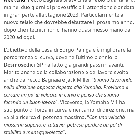
ma nei due giorni di prove ufficiali l’attenzione è andata
in gran parte alla stagione 2023. Particolarmente al
nuovo telaio che dovrebbe debuttare il prossimo anno,
dopo che i tecnici non ci hanno quasi messo mano dal
2020 ad oggi.
L’obiettivo della Casa di Borgo Panigale è migliorare la
percorrenza di curva, dove nell’ultimo biennio la
Desmosedici GP
ha fatto già grandi passi in avanti.
Merito anche della collaborazione e del lavoro svolto
anche da Pecco Bagnaia e Jack Miller. “
Stiamo lavorando
nella direzione opposta rispetto alla Yamaha. Proviamo a
cercare un po’ di velocità in curva e penso che stiamo
facendo un buon lavoro
“. Viceversa, la Yamaha M1 ha il
suo punto di forza in curva e nei cambi di direzione, ma
va alla ricerca di potenza massima. “
Con una velocità
massima superiore, tuttavia, potresti perdere un po’ di
stabilità e maneggevolezza
“.