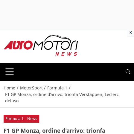
×
/
/
/
Home
MotorSport
Formula 1
F1 GP Monza, ordine d’arrivo: trionfa Verstappen, Leclerc
deluso
Formula 1
News
F1 GP Monza, ordine d’arrivo: trionfa