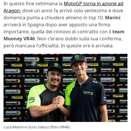
In questo fine settimana la
MotoGP torna in azione ad
Aragon
, dove un anno fa arrivò solo ventesimo e dove
domenica punta a chiudere almeno in top 10.
Marini
arriverà in Spagna dopo aver apposto una firma
importante, quella del rinnovo di contratto con il
team
Mooney VR46
. Non c’erano dubbi sulla sua conferma,
però mancava l’ufficialità. In queste ore è arrivata.
Luca Marini e Uccio Salucci (foto VR46)