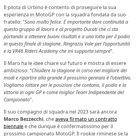
Il pilota di Urbino è contento di proseguire la sua
esperienza in MotoGP con la squadra fondata da suo
fratello: “
Sono molto felice. È importante dare continuità a
questo gruppo di lavoro e al progetto Ducati che ci sta
portando a ottenere buoni risultati e a una lotta per il podio
in questo finale di stagione. Ringrazio Vale per l’opportunità
e la VR46 Riders Academy che mi supporta sempre
”.
Il Maro ha le idee chiare sul futuro e mostra di essere
ambizioso: “
Chiudere la stagione in corso nel migliore dei
modi e ripartire alla grande il prossimo gennaio è l’obiettivo.
Vogliamo lottare per le posizioni che contano, il podio e la
vittoria in ogni GP e come miglior Team Indipendente del
Campionato
”.
Il suo compagno di squadra nel 2023 sarà ancora
Marco Bezzecchi
, che
aveva firmato un contratto
biennale
e che dunque è confermatissimo per il
prossimo campionato MotoGP. Il rookie riminese se la