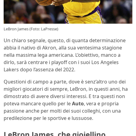
LeBron James (Foto: LaPresse)
Un chiaro segnale, questo, di quanta determinazione
abbia il nativo di Akron, alla sua ventesima stagione
nella massima lega americana. L’obiettivo, manco a
dirlo, sarà centrare i playoff con i suoi Los Angeles
Lakers dopo l’assenza del 2022.
Questioni di campo a parte, dove è senz’altro uno dei
migliori giocatori di sempre, LeBron, in questi anni, ha
dimostrato di avere diversi interessi. E tra questi non
poteva mancare quello per le
Auto
, vera e propria
passione anche per molti dei suoi colleghi, con una
predilezione per le sportive e lussuose.
LeBron James, che gioiellino