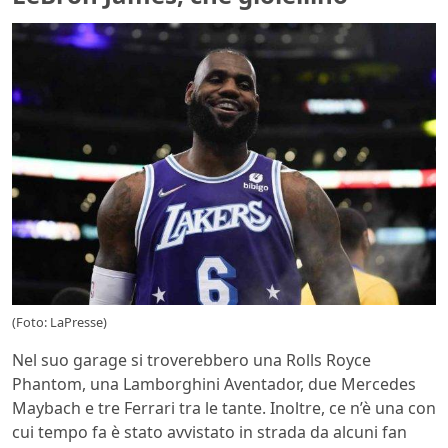
(Foto: LaPresse)
Nel suo garage si troverebbero una Rolls Royce
Phantom, una Lamborghini Aventador, due Mercedes
Maybach e tre Ferrari tra le tante. Inoltre, ce n’è una con
cui tempo fa è stato avvistato in strada da alcuni fan