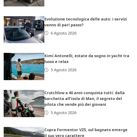
Evoluzione tecnologica delle auto: i servizi
vanno di pari passo?
6 Agosto 2026
Kimi Antonelli, estate da sogno in yacht tra
lusso e relax
5 Agosto 2026
Crutchlow a 40 anni conquista tutti: dalla
barchetta all’isola di Man, il segreto del
pilota che vende più dei giovani
5 Agosto 2026
Cupra Formentor VZ5, sul bagnato emerge
il suo vero carattere