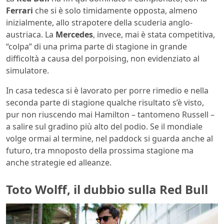
Ferrari
che si è solo timidamente opposta, almeno
inizialmente, allo strapotere della scuderia anglo-
austriaca. La
Mercedes
, invece, mai è stata competitiva,
“colpa” di una prima parte di stagione in grande
difficoltà a causa del porpoising, non evidenziato al
simulatore.
In casa tedesca si è lavorato per porre rimedio e nella
seconda parte di stagione qualche risultato s’è visto,
pur non riuscendo mai Hamilton – tantomeno Russell –
a salire sul gradino più alto del podio. Se il mondiale
volge ormai al termine, nel paddock si guarda anche al
futuro, tra mnoposto della prossima stagione ma
anche strategie ed alleanze.
Toto Wolff, il dubbio sulla Red Bull