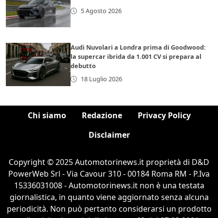
5 Agosto 2026
Audi Nuvolari a Londra prima di Goodwood:
la supercar ibrida da 1.001 CV si prepara al
debutto
18 Luglio 2026
Chi siamo
Redazione
Privacy Policy
Disclaimer
Copyright © 2025 Automotorinews.it proprietà di D&D
PowerWeb Srl - Via Cavour 310 - 00184 Roma RM - P.Iva
15336031008 - Automotorinews.it non è una testata
giornalistica, in quanto viene aggiornato senza alcuna
periodicità. Non può pertanto considerarsi un prodotto