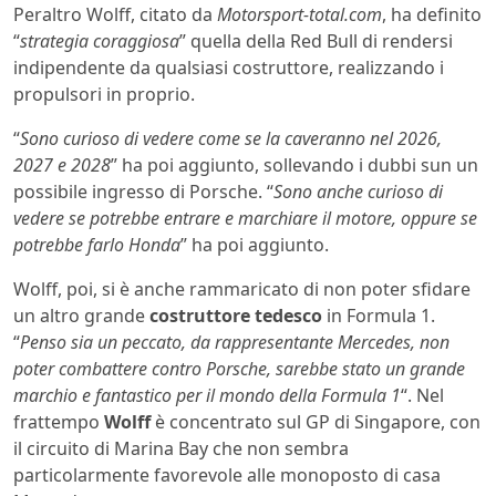
Peraltro Wolff, citato da
Motorsport-total.com
, ha definito
“
strategia coraggiosa
” quella della Red Bull di rendersi
indipendente da qualsiasi costruttore, realizzando i
propulsori in proprio.
“
Sono curioso di vedere come se la caveranno nel 2026,
2027 e 2028
” ha poi aggiunto, sollevando i dubbi sun un
possibile ingresso di Porsche. “
Sono anche curioso di
vedere se potrebbe entrare e marchiare il motore, oppure se
potrebbe farlo Honda
” ha poi aggiunto.
Wolff, poi, si è anche rammaricato di non poter sfidare
un altro grande
costruttore tedesco
in Formula 1.
“
Penso sia un peccato, da rappresentante Mercedes, non
poter combattere contro Porsche, sarebbe stato un grande
marchio e fantastico per il mondo della Formula 1
“. Nel
frattempo
Wolff
è concentrato sul GP di Singapore, con
il circuito di Marina Bay che non sembra
particolarmente favorevole alle monoposto di casa