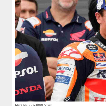
Marc Marquez (foto Ansa)