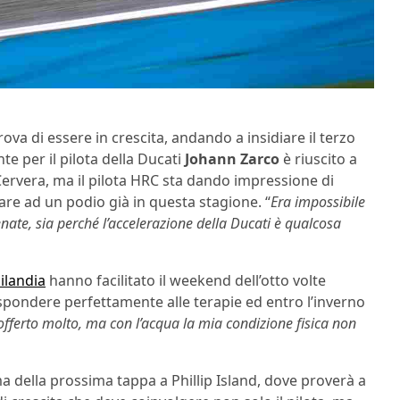
va di essere in crescita, andando a insidiare il terzo
te per il pilota della Ducati
Johann Zarco
è riuscito a
Cervera, ma il pilota HRC sta dando impressione di
are ad un podio già in questa stagione. “
Era impossibile
enate, sia perché l’accelerazione della Ducati è qualcosa
ilandia
hanno facilitato il weekend dell’otto volte
spondere perfettamente alle terapie ed entro l’inverno
 sofferto molto, ma con l’acqua la mia condizione fisica non
 della prossima tappa a Phillip Island, dove proverà a