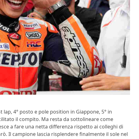
st lap, 4° posto e pole position in Giappone, 5° in
cilitato il compito. Ma resta da sottolineare come
sce a fare una netta differenza rispetto ai colleghi di
 Il campione lascia risplendere finalmente il sole nel