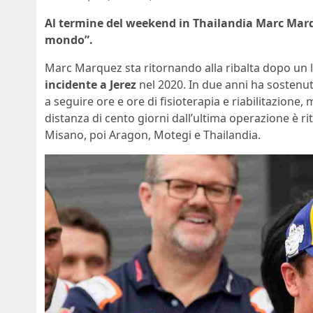
Al termine del weekend in Thailandia Marc Marque
mondo”.
Marc Marquez sta ritornando alla ribalta dopo un
incidente a Jerez
nel 2020. In due anni ha sostenuto 
a seguire ore e ore di fisioterapia e riabilitazione
distanza di cento giorni dall’ultima operazione è rit
Misano, poi Aragon, Motegi e Thailandia.