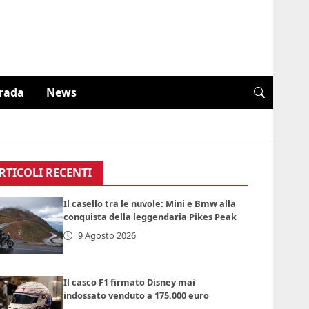
trada
News
RTICOLI RECENTI
Il casello tra le nuvole: Mini e Bmw alla
conquista della leggendaria Pikes Peak
9 Agosto 2026
Il casco F1 firmato Disney mai
indossato venduto a 175.000 euro