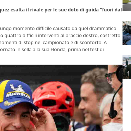
z esalta il rivale per le sue doto di guida “fuori dal
 lungo momento difficile causato da quel drammatico
quattro difficili interventi al braccio destro, costretto
, momenti di stop nel campionato e di sconforto. A
ornato in sella alla sua Honda, prima nel test di