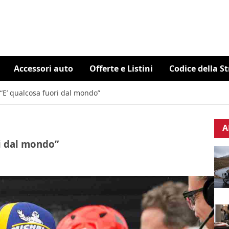
Accessori auto
Offerte e Listini
Codice della S
“E’ qualcosa fuori dal mondo”
A
ri dal mondo”