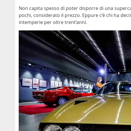
Non capita spesso di poter disporre di una super
pochi, considerato il prezzo. Eppure c’è chi ha dec
intemperie per oltre trent’anni.