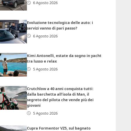
6 Agosto 2026
Evoluzione tecnologica delle auto: i
servizi vanno di pari passo?
6 Agosto 2026
Kimi Antonelli, estate da sogno in yacht
tra lusso e relax
5 Agosto 2026
Crutchlow a 40 anni conquista tutti:
dalla barchetta all’isola di Man, il
segreto del pilota che vende più dei
giovani
5 Agosto 2026
Cupra Formentor VZ5, sul bagnato