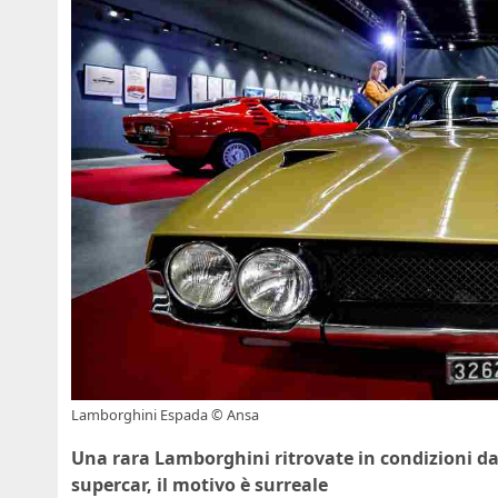
Lamborghini Espada © Ansa
Una rara Lamborghini ritrovate in condizioni d
supercar, il motivo è surreale