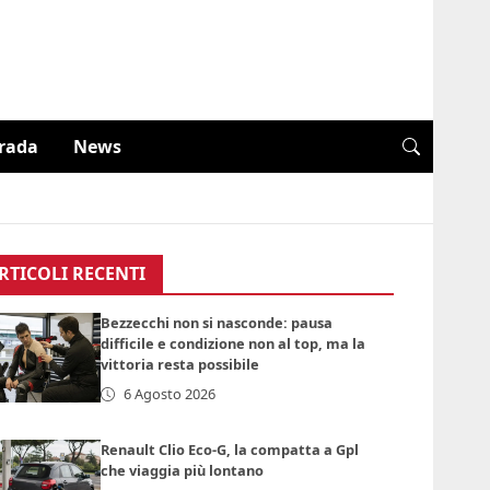
trada
News
RTICOLI RECENTI
Bezzecchi non si nasconde: pausa
difficile e condizione non al top, ma la
vittoria resta possibile
6 Agosto 2026
Renault Clio Eco-G, la compatta a Gpl
che viaggia più lontano