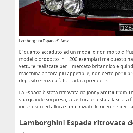
Lamborghini Espada © Ansa
E’ quanto accaduto ad un modello non molto diffuso
modello prodotto in 1.200 esemplari ma questo ha u
vetture realizzate per il mercato britannico e quin
macchina ancora più appetibile, non certo per il pr
deposito senza più tornarla a prendere.
La Espada è stata ritrovata da Jonny
Smith
from The
sua grande sorpresa, la vettura era stata lasciata 
incuriosito ed allora sono iniziate le ricerche per c
Lamborghini Espada ritrovata d