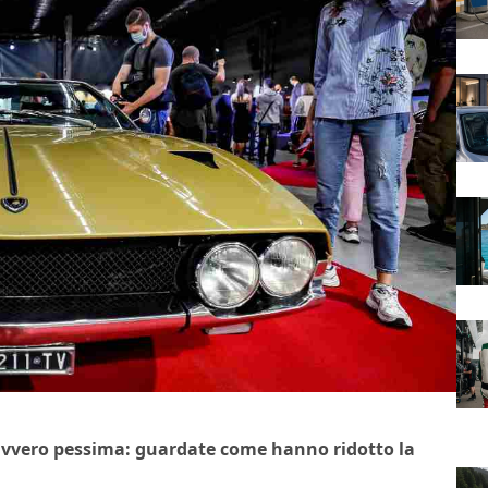
avvero pessima: guardate come hanno ridotto la