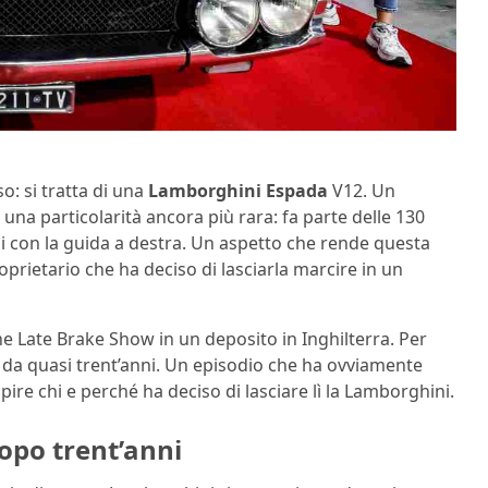
: si tratta di una
Lamborghini Espada
V12. Un
na particolarità ancora più rara: fa parte delle 130
di con la guida a destra. Un aspetto che rende questa
oprietario che ha deciso di lasciarla marcire in un
 Late Brake Show in un deposito in Inghilterra. Per
lì da quasi trent’anni. Un episodio che ha ovviamente
apire chi e perché ha deciso di lasciare lì la Lamborghini.
opo trent’anni