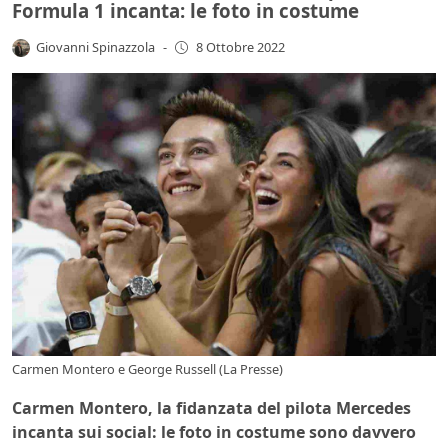
Formula 1 incanta: le foto in costume
Giovanni Spinazzola
-
8 Ottobre 2022
Carmen Montero e George Russell (La Presse)
Carmen Montero, la fidanzata del pilota Mercedes
incanta sui social: le foto in costume sono davvero