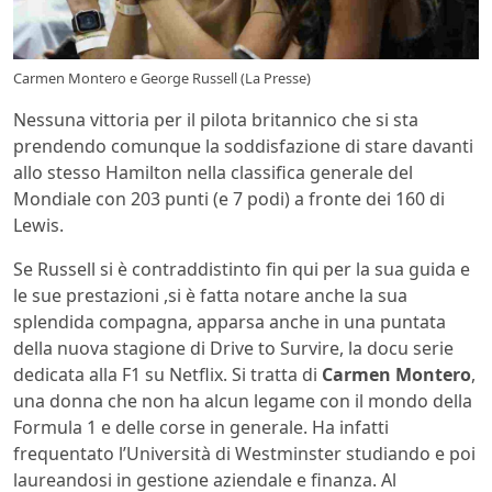
Carmen Montero e George Russell (La Presse)
Nessuna vittoria per il pilota britannico che si sta
prendendo comunque la soddisfazione di stare davanti
allo stesso Hamilton nella classifica generale del
Mondiale con 203 punti (e 7 podi) a fronte dei 160 di
Lewis.
Se Russell si è contraddistinto fin qui per la sua guida e
le sue prestazioni ,si è fatta notare anche la sua
splendida compagna, apparsa anche in una puntata
della nuova stagione di Drive to Survire, la docu serie
dedicata alla F1 su Netflix. Si tratta di
Carmen Montero
,
una donna che non ha alcun legame con il mondo della
Formula 1 e delle corse in generale. Ha infatti
frequentato l’Università di Westminster studiando e poi
laureandosi in gestione aziendale e finanza. Al