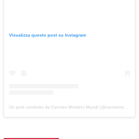
Visualizza questo post su Instagram
Un post condiviso da Carmen Montero Mundt (@carmenmmundt)