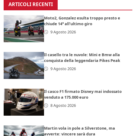
ARTICOLI RECENTI
Moto2, Gonzalez esulta troppo presto e
chiude 14° all’ultimo giro
9 Agosto 2026
Il casello tra le nuvole: Mini e Bmw alla
conquista della leggendaria Pikes Peak
9 Agosto 2026
Il casco F1 firmato Disney mai indossato
venduto a 175.000 euro
8 Agosto 2026
Martin vola in pole a Silverstone, ma
avverte: vincere sarà dura